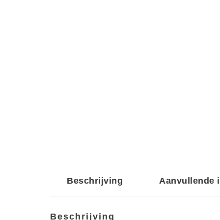
Beschrijving
Aanvullende 
Beschrijving