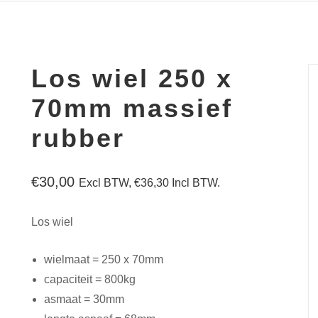
Los wiel 250 x
70mm massief
rubber
€
30,00
Excl BTW,
€
36,30
Incl BTW.
Los wiel
wielmaat = 250 x 70mm
capaciteit = 800kg
asmaat = 30mm