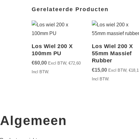
Gerelateerde Producten
Los Wiel 200 X
Los Wiel 200 X
100mm PU
55mm Massief
Rubber
€
60,00
Excl BTW,
€
72,60
€
15,00
Excl BTW,
€
18,1
Incl BTW.
Incl BTW.
Algemeen