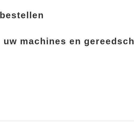
bestellen
oor uw machines en gereedsc