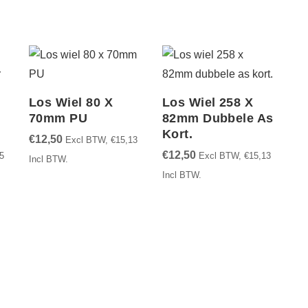
Los Wiel 80 X
Los Wiel 258 X
70mm PU
82mm Dubbele As
Kort.
€
12,50
Excl BTW,
€
15,13
€
12,50
5
Excl BTW,
€
15,13
Incl BTW.
Incl BTW.