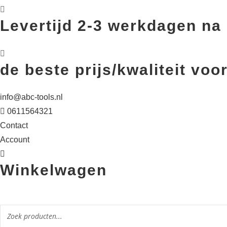
Levertijd 2-3 werkdagen na 
de beste prijs/kwaliteit v
info@abc-tools.nl
0611564321
Contact
Account
Winkelwagen