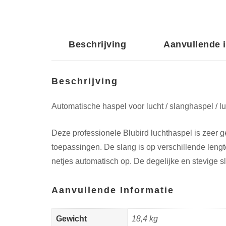
Beschrijving
Aanvullende 
Beschrijving
Automatische haspel voor lucht / slanghaspel / 
Deze professionele Blubird luchthaspel is zeer ge
toepassingen.
De slang is op verschillende lengt
netjes automatisch op. De degelijke en stevige s
Aanvullende Informatie
Gewicht
18,4 kg