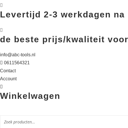
Levertijd 2-3 werkdagen na 
de beste prijs/kwaliteit v
info@abc-tools.nl
0611564321
Contact
Account
Winkelwagen