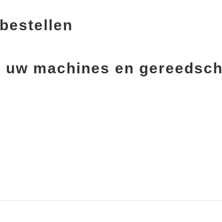
bestellen
oor uw machines en gereedsc