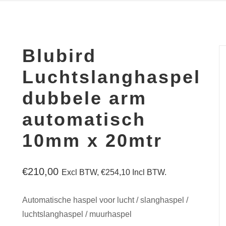
Blubird
Luchtslanghaspel
dubbele arm
automatisch
10mm x 20mtr
€
210,00
Excl BTW,
€
254,10
Incl BTW.
Automatische haspel voor lucht / slanghaspel /
luchtslanghaspel / muurhaspel