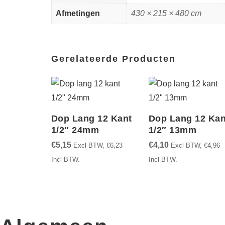
Afmetingen
430 × 215 × 480 cm
Gerelateerde Producten
Dop Lang 12 Kant
Dop Lang 12 Kan
1/2″ 24mm
1/2″ 13mm
€
5,15
€
4,10
Excl BTW,
€
6,23
Excl BTW,
€
4,96
Incl BTW.
Incl BTW.