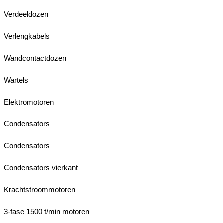
Verdeeldozen
Verlengkabels
Wandcontactdozen
Wartels
Elektromotoren
Condensators
Condensators
Condensators vierkant
Krachtstroommotoren
3-fase 1500 t/min motoren