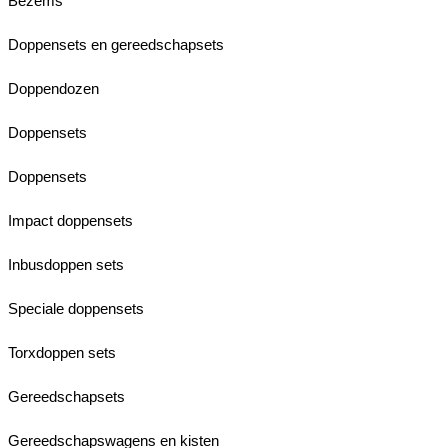
Bezems
Doppensets en gereedschapsets
Doppendozen
Doppensets
Doppensets
Impact doppensets
Inbusdoppen sets
Speciale doppensets
Torxdoppen sets
Gereedschapsets
Gereedschapswagens en kisten