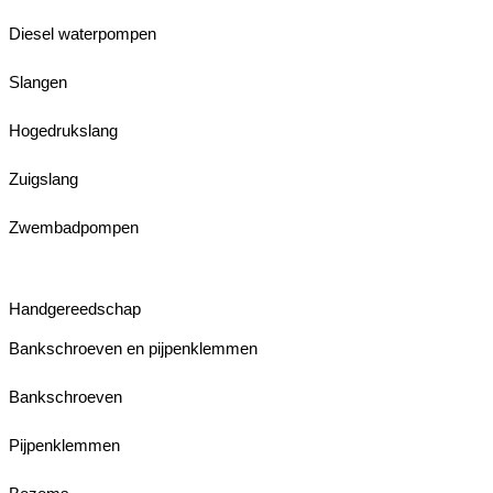
Diesel waterpompen
Slangen
Hogedrukslang
Zuigslang
Zwembadpompen
Handgereedschap
Bankschroeven en pijpenklemmen
Bankschroeven
Pijpenklemmen