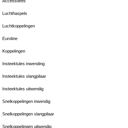
Accessoires
Luchthaspels
Luchtkoppelingen
Euroline
Koppelingen
Insteektules inwending
Insteektules slangpilaar
Insteektules uitwendig
Snelkoppelingen inwendig
Snelkoppelingen slangpilaar
Snelkoppelingen uitwendig