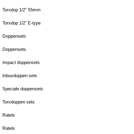
Torxdop 1/2'' 55mm
Torxdop 1/2" E-type
Doppensets
Doppensets
Impact doppensets
Inbusdoppen sets
Speciale doppensets
Torxdoppen sets
Ratels
Ratels