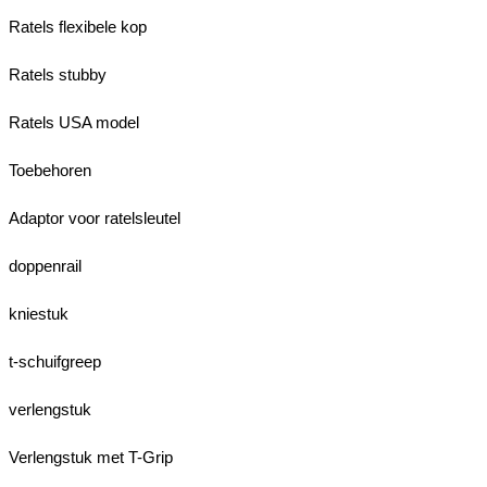
Ratels flexibele kop
Ratels stubby
Ratels USA model
Toebehoren
Adaptor voor ratelsleutel
doppenrail
kniestuk
t-schuifgreep
verlengstuk
Verlengstuk met T-Grip