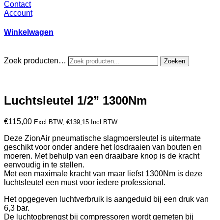
Contact
Account
Winkelwagen
Zoek producten…
Zoeken
Luchtsleutel 1/2” 1300Nm
€
115,00
Excl BTW,
€
139,15
Incl BTW.
Deze ZionAir pneumatische slagmoersleutel is uitermate
geschikt voor onder andere het losdraaien van bouten en
moeren. Met behulp van een draaibare knop is de kracht
eenvoudig in te stellen.
Met een maximale kracht van maar liefst 1300Nm is deze
luchtsleutel een must voor iedere professional.
Het opgegeven luchtverbruik is aangeduid bij een druk van
6,3 bar.
De luchtopbrengst bij compressoren wordt gemeten bij