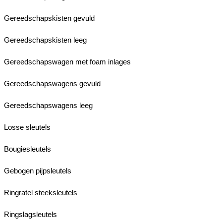
Gereedschapskisten gevuld
Gereedschapskisten leeg
Gereedschapswagen met foam inlages
Gereedschapswagens gevuld
Gereedschapswagens leeg
Losse sleutels
Bougiesleutels
Gebogen pijpsleutels
Ringratel steeksleutels
Ringslagsleutels