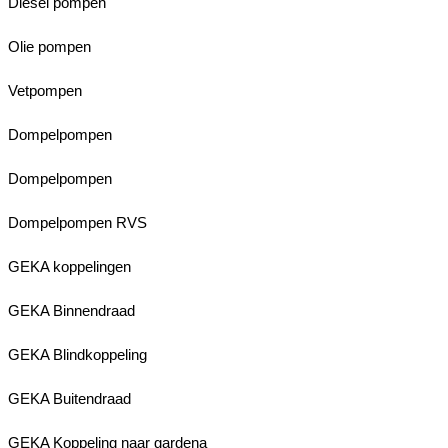
Diesel pompen
Olie pompen
Vetpompen
Dompelpompen
Dompelpompen
Dompelpompen RVS
GEKA koppelingen
GEKA Binnendraad
GEKA Blindkoppeling
GEKA Buitendraad
GEKA Koppeling naar gardena