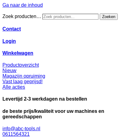
Ga naar de inhoud
Zoek producten…
Zoeken
Contact
Login
Winkelwagen
Productoverzicht
Nieuw
Magazijn opruiming
Vast laag geprijsd!
Alle acties
Levertijd 2-3 werkdagen na bestellen
de beste prijs/kwaliteit voor uw machines en
gereedschappen
info@abc-tools.nl
0611564321