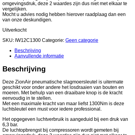
omgevingsdruk, deze 2 waardes zijn dus niet met elkaar te
vergelijken.
Mocht u advies nodig hebben hierover raadplaag dan een
van onze deskundigen.
Uitverkocht
SKU:
IW12C1300
Categorie:
Geen categorie
Beschrijving
Aanvullende informatie
Beschrijving
Deze ZionAir pneumatische slagmoersleutel is uitermate
geschikt voor onder andere het losdraaien van bouten en
moeren. Met behulp van een draaibare knop is de kracht
eenvoudig in te stellen.
Met een maximale kracht van maar liefst 1300Nm is deze
luchtsleutel een must voor iedere professional.
Het opgegeven luchtverbruik is aangeduid bij een druk van
6,3 bar.
De luchtopbrengst bij compressoren wordt gemeten bij