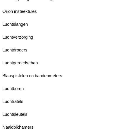
Orion insteektules
Luchtslangen
Luchtverzorging
Luchtdrogers
Luchtgereedschap
Blaaspistolen en bandenmeters
Luchtboren
Luchtratels
Luchtsleutels
Naaldbikhamers