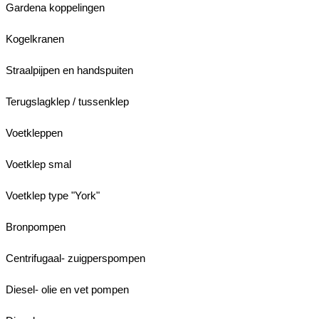
Gardena koppelingen
Kogelkranen
Straalpijpen en handspuiten
Terugslagklep / tussenklep
Voetkleppen
Voetklep smal
Voetklep type "York"
Bronpompen
Centrifugaal- zuigperspompen
Diesel- olie en vet pompen