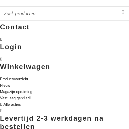
Ga
naar
de
inhoud
Contact
Login
Winkelwagen
Productoverzicht
Nieuw
Magazijn opruiming
Vast laag geprijsd!
Alle acties
Levertijd 2-3 werkdagen na
bestellen