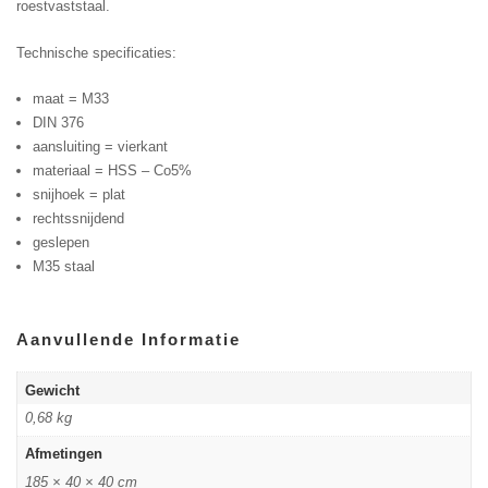
roestvaststaal.
Technische specificaties:
maat = M33
DIN 376
aansluiting = vierkant
materiaal = HSS – Co5%
snijhoek = plat
rechtssnijdend
geslepen
M35 staal
Aanvullende Informatie
Gewicht
0,68 kg
Afmetingen
185 × 40 × 40 cm