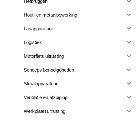
Hefbruggen
Hout- en metaalbewerking
Lasapparatuur
Logistiek
Motorfiets uitrusting
Scheeps benodigdheden
Straalapparatuur
Ventilatie en afzuiging
Werkplaatsuitrusting