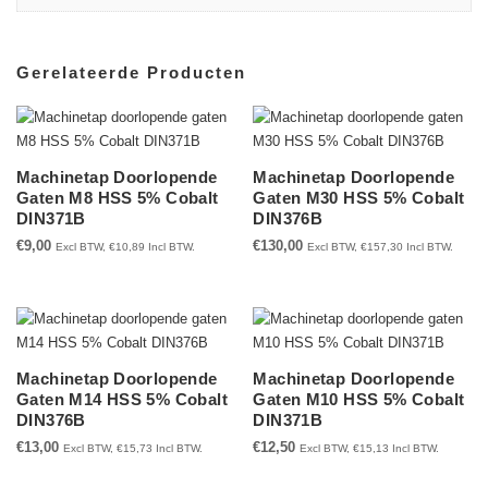
Gerelateerde Producten
Machinetap Doorlopende
Machinetap Doorlopende
Gaten M8 HSS 5% Cobalt
Gaten M30 HSS 5% Cobalt
DIN371B
DIN376B
€
9,00
€
130,00
Excl BTW,
€
10,89
Incl BTW.
Excl BTW,
€
157,30
Incl BTW.
Machinetap Doorlopende
Machinetap Doorlopende
Gaten M14 HSS 5% Cobalt
Gaten M10 HSS 5% Cobalt
DIN376B
DIN371B
€
13,00
€
12,50
Excl BTW,
€
15,73
Incl BTW.
Excl BTW,
€
15,13
Incl BTW.