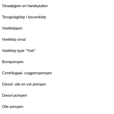
Straalpijpen en handspuiten
Terugslagklep / tussenklep
Voetkleppen
Voetklep smal
Voetklep type "York"
Bronpompen
Centrifugaal- zuigperspompen
Diesel- olie en vet pompen
Diesel pompen
Olie pompen