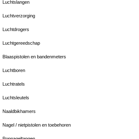
Luchtslangen
Luchtverzorging
Luchtdrogers
Luchtgereedschap
Blaaspistolen en bandenmeters
Luchtboren
Luchtratels
Luchtsleutels
Naaldbikhamers
Nagel / nietpistolen en toebehoren
Popnageltangen