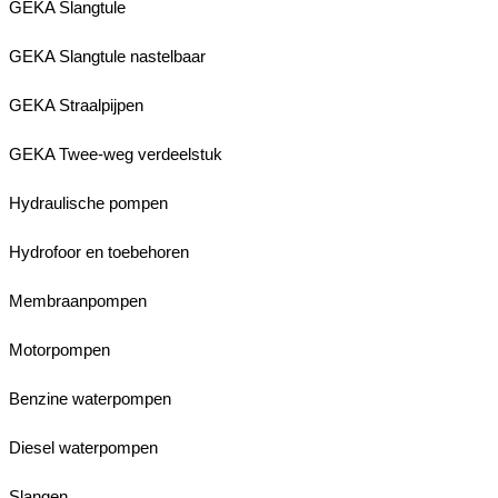
GEKA Slangtule
GEKA Slangtule nastelbaar
GEKA Straalpijpen
GEKA Twee-weg verdeelstuk
Hydraulische pompen
Hydrofoor en toebehoren
Membraanpompen
Motorpompen
Benzine waterpompen
Diesel waterpompen
Slangen