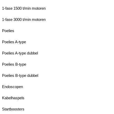
1-fase 1500 t/min motoren
1-fase 3000 t/min motoren
Poelies
Poelies A-type
Poelies A-type dubbel
Poelies B-type
Poelies B-type dubbel
Endoscopen
Kabelhaspels
Startboosters