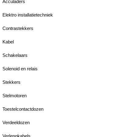
Acculaders
Elektro installatietechniek
Contrastekkers
Kabel
Schakelaars
Solenoid en relais
Stekkers
Stelmotoren
Toestelcontactdozen
Verdeeldozen
Verlengkabels