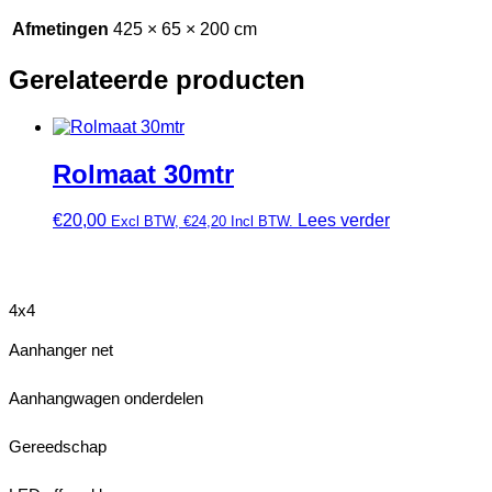
Afmetingen
425 × 65 × 200 cm
Gerelateerde producten
Rolmaat 30mtr
€
20,00
Lees verder
Excl BTW,
€
24,20
Incl BTW.
4x4
Aanhanger net
Aanhangwagen onderdelen
Gereedschap