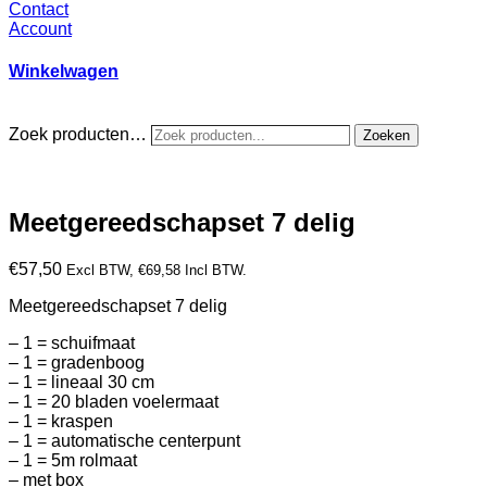
Contact
Account
Winkelwagen
Zoek producten…
Zoeken
Meetgereedschapset 7 delig
€
57,50
Excl BTW,
€
69,58
Incl BTW.
Meetgereedschapset 7 delig
– 1 = schuifmaat
– 1 = gradenboog
– 1 = lineaal 30 cm
– 1 = 20 bladen voelermaat
– 1 = kraspen
– 1 = automatische centerpunt
– 1 = 5m rolmaat
– met box