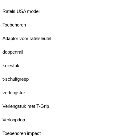
Ratels USA model
Toebehoren
Adaptor voor ratelsleutel
doppenrail
kniestuk
t-schuifgreep
verlengstuk
Verlengstuk met T-Grip
Verloopdop
Toebehoren impact