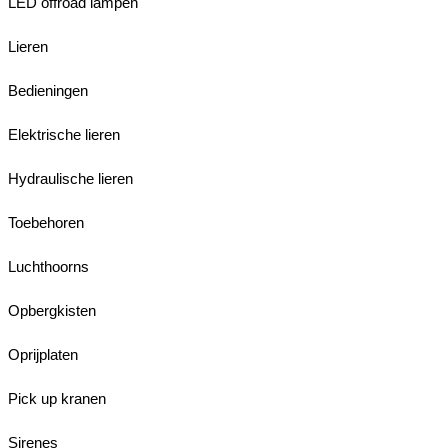
LED offroad lampen
Lieren
Bedieningen
Elektrische lieren
Hydraulische lieren
Toebehoren
Luchthoorns
Opbergkisten
Oprijplaten
Pick up kranen
Sirenes