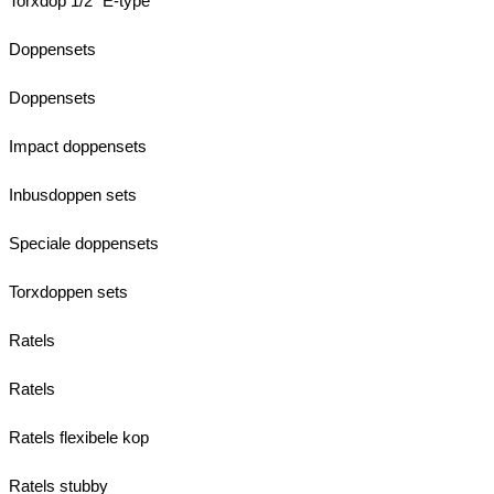
Torxdop 1/2" E-type
Doppensets
Doppensets
Impact doppensets
Inbusdoppen sets
Speciale doppensets
Torxdoppen sets
Ratels
Ratels
Ratels flexibele kop
Ratels stubby