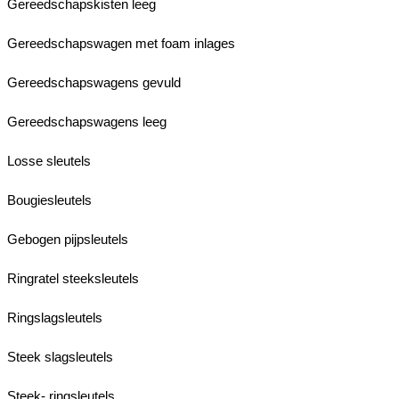
Gereedschapskisten leeg
Gereedschapswagen met foam inlages
Gereedschapswagens gevuld
Gereedschapswagens leeg
Losse sleutels
Bougiesleutels
Gebogen pijpsleutels
Ringratel steeksleutels
Ringslagsleutels
Steek slagsleutels
Steek- ringsleutels