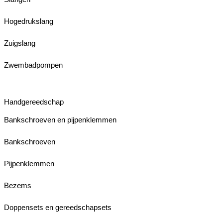
Hogedrukslang
Zuigslang
Zwembadpompen
Handgereedschap
Bankschroeven en pijpenklemmen
Bankschroeven
Pijpenklemmen
Bezems
Doppensets en gereedschapsets