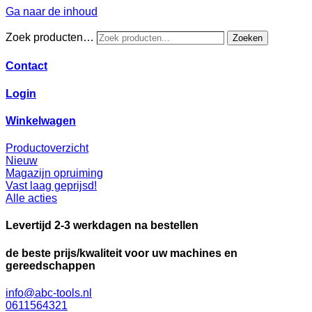
Ga naar de inhoud
Zoek producten…
Zoeken
Contact
Login
Winkelwagen
Productoverzicht
Nieuw
Magazijn opruiming
Vast laag geprijsd!
Alle acties
Levertijd 2-3 werkdagen na bestellen
de beste prijs/kwaliteit voor uw machines en
gereedschappen
info@abc-tools.nl
0611564321