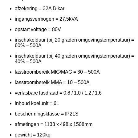
afzekering = 32A B-kar
ingangsvermogen = 27,5kVA
opstart voltage = 80V
inschakelduur (bij 20 graden omgevingstemperatuur) =
60% – 500A
inschakelduur (bij 40 graden omgevingstemperatuur) =
40% – 500A
lasstroombereik MIG/MAG = 30 – 500A
lasstroombereik MMA = 10 – 500A
verlasbare lasdraad = 0.8 / 1.0 / 1.2 / 1.6
inhoud koelunit = 6L
beschermingsklasse = IP21S
afmetingen = 1133 x 498 x 1508mm
gewicht = 120kg