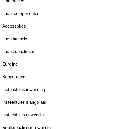
Onderdelen
Lucht componenten
Accessoires
Luchthaspels
Luchtkoppelingen
Euroline
Koppelingen
Insteektules inwending
Insteektules slangpilaar
Insteektules uitwendig
Snelkoppelingen inwendig