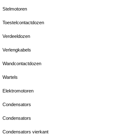
Stelmotoren
Toestelcontactdozen
Verdeeldozen
Verlengkabels
Wandcontactdozen
Wartels
Elektromotoren
Condensators
Condensators
Condensators vierkant