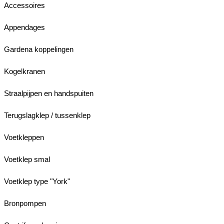
Accessoires
Appendages
Gardena koppelingen
Kogelkranen
Straalpijpen en handspuiten
Terugslagklep / tussenklep
Voetkleppen
Voetklep smal
Voetklep type "York"
Bronpompen