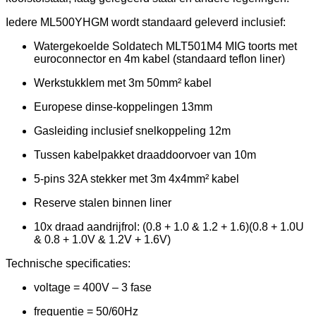
Iedere ML500YHGM wordt standaard geleverd inclusief:
Watergekoelde Soldatech MLT501M4 MIG toorts met
euroconnector en 4m kabel (standaard teflon liner)
Werkstukklem met 3m 50mm² kabel
Europese dinse-koppelingen 13mm
Gasleiding inclusief snelkoppeling 12m
Tussen kabelpakket draaddoorvoer van 10m
5-pins 32A stekker met 3m 4x4mm² kabel
Reserve stalen binnen liner
10x draad aandrijfrol: (0.8 + 1.0 & 1.2 + 1.6)(0.8 + 1.0U
& 0.8 + 1.0V & 1.2V + 1.6V)
Technische specificaties:
voltage = 400V – 3 fase
frequentie = 50/60Hz