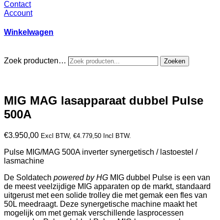
Contact
Account
Winkelwagen
Zoek producten…
Zoeken
MIG MAG lasapparaat dubbel Pulse
500A
€
3.950,00
Excl BTW,
€
4.779,50
Incl BTW.
Pulse MIG/MAG 500A inverter synergetisch / lastoestel /
lasmachine
De Soldatech
powered by HG
MIG dubbel Pulse is een van
de meest veelzijdige MIG apparaten op de markt, standaard
uitgerust met een solide trolley die met gemak een fles van
50L meedraagt. Deze synergetische machine maakt het
mogelijk om met gemak verschillende lasprocessen