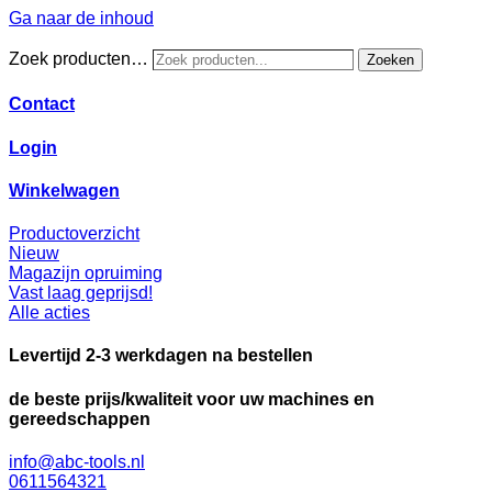
Ga naar de inhoud
Zoek producten…
Zoeken
Contact
Login
Winkelwagen
Productoverzicht
Nieuw
Magazijn opruiming
Vast laag geprijsd!
Alle acties
Levertijd 2-3 werkdagen na bestellen
de beste prijs/kwaliteit voor uw machines en
gereedschappen
info@abc-tools.nl
0611564321