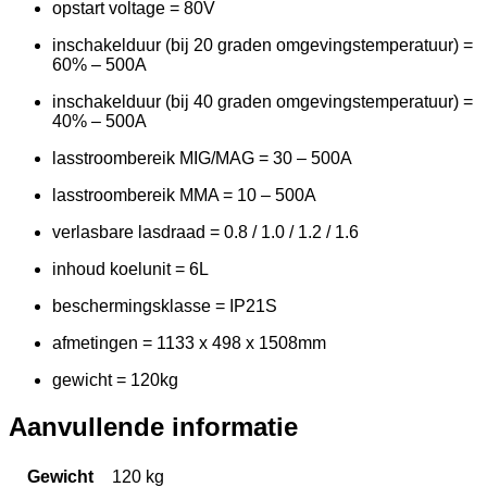
opstart voltage = 80V
inschakelduur (bij 20 graden omgevingstemperatuur) =
60% – 500A
inschakelduur (bij 40 graden omgevingstemperatuur) =
40% – 500A
lasstroombereik MIG/MAG = 30 – 500A
lasstroombereik MMA = 10 – 500A
verlasbare lasdraad = 0.8 / 1.0 / 1.2 / 1.6
inhoud koelunit = 6L
beschermingsklasse = IP21S
afmetingen = 1133 x 498 x 1508mm
gewicht = 120kg
Aanvullende informatie
Gewicht
120 kg