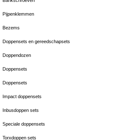
Bankschroeven
Pijpenklemmen
Bezems
Doppensets en gereedschapsets
Doppendozen
Doppensets
Doppensets
Impact doppensets
Inbusdoppen sets
Speciale doppensets
Torxdoppen sets