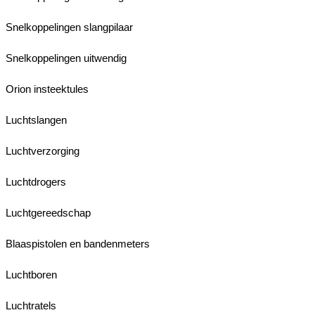
Snelkoppelingen slangpilaar
Snelkoppelingen uitwendig
Orion insteektules
Luchtslangen
Luchtverzorging
Luchtdrogers
Luchtgereedschap
Blaaspistolen en bandenmeters
Luchtboren
Luchtratels