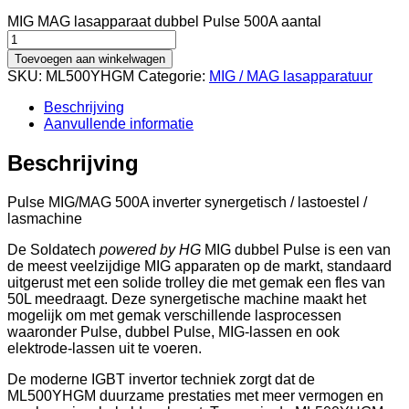
MIG MAG lasapparaat dubbel Pulse 500A aantal
Toevoegen aan winkelwagen
SKU:
ML500YHGM
Categorie:
MIG / MAG lasapparatuur
Beschrijving
Aanvullende informatie
Beschrijving
Pulse MIG/MAG 500A inverter synergetisch / lastoestel /
lasmachine
De Soldatech
powered by HG
MIG dubbel Pulse is een van
de meest veelzijdige MIG apparaten op de markt, standaard
uitgerust met een solide trolley die met gemak een fles van
50L meedraagt. Deze synergetische machine maakt het
mogelijk om met gemak verschillende lasprocessen
waaronder Pulse, dubbel Pulse, MIG-lassen en ook
elektrode-lassen uit te voeren.
De moderne IGBT invertor techniek zorgt dat de
ML500YHGM duurzame prestaties met meer vermogen en