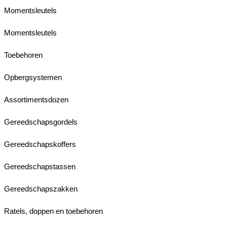
Momentsleutels
Momentsleutels
Toebehoren
Opbergsystemen
Assortimentsdozen
Gereedschapsgordels
Gereedschapskoffers
Gereedschapstassen
Gereedschapszakken
Ratels, doppen en toebehoren