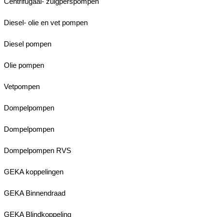
Centrifugaal- zuigperspompen
Diesel- olie en vet pompen
Diesel pompen
Olie pompen
Vetpompen
Dompelpompen
Dompelpompen
Dompelpompen RVS
GEKA koppelingen
GEKA Binnendraad
GEKA Blindkoppeling