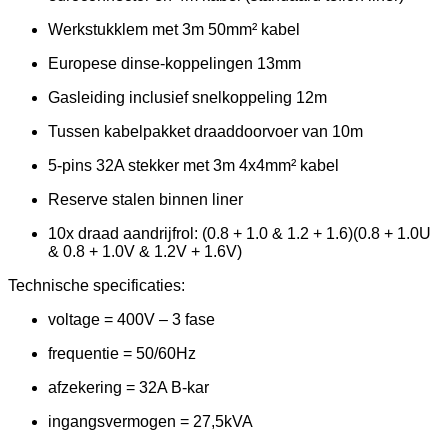
Werkstukklem met 3m 50mm² kabel
Europese dinse-koppelingen 13mm
Gasleiding inclusief snelkoppeling 12m
Tussen kabelpakket draaddoorvoer van 10m
5-pins 32A stekker met 3m 4x4mm² kabel
Reserve stalen binnen liner
10x draad aandrijfrol: (0.8 + 1.0 & 1.2 + 1.6)(0.8 + 1.0U
& 0.8 + 1.0V & 1.2V + 1.6V)
Technische specificaties:
voltage = 400V – 3 fase
frequentie = 50/60Hz
afzekering = 32A B-kar
ingangsvermogen = 27,5kVA