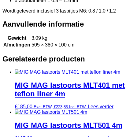
draaddiameter = 0.8 – 1.2mm
Wordt geleverd inclusief 3 laspitjes M6: 0.8 / 1.0 / 1.2
Aanvullende informatie
Gewicht
3,09 kg
Afmetingen
505 × 380 × 100 cm
Gerelateerde producten
MIG MAG lastoorts MLT401 met
teflon liner 4m
€
185,00
Lees verder
Excl BTW,
€
223,85
Incl BTW.
MIG MAG lastoorts MLT501 4m