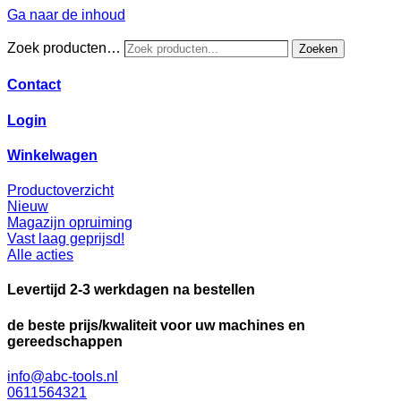
Ga naar de inhoud
Zoek producten…
Zoeken
Contact
Login
Winkelwagen
Productoverzicht
Nieuw
Magazijn opruiming
Vast laag geprijsd!
Alle acties
Levertijd 2-3 werkdagen na bestellen
de beste prijs/kwaliteit voor uw machines en
gereedschappen
info@abc-tools.nl
0611564321