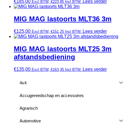
€
185,00
Lees verder
Excl BTW,
€
223,85
Incl BTW.
MIG MAG lastoorts MLT36 3m
€
125,00
Lees verder
Excl BTW,
€
151,25
Incl BTW.
MIG MAG lastoorts MLT25 3m
afstandsbediening
€
135,00
Lees verder
Excl BTW,
€
163,35
Incl BTW.
4x4
Accugereedschap en accessoires
Agrarisch
Automotive