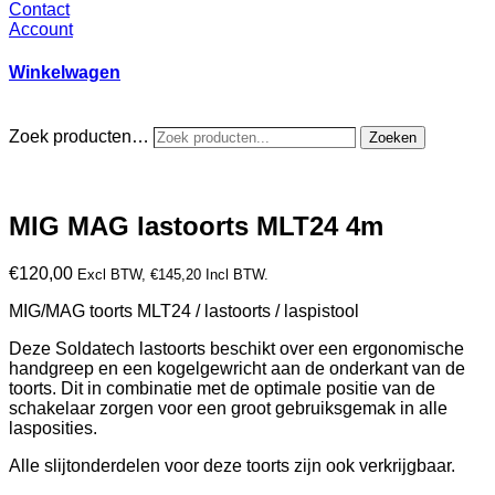
Contact
Account
Winkelwagen
Zoek producten…
Zoeken
MIG MAG lastoorts MLT24 4m
€
120,00
Excl BTW,
€
145,20
Incl BTW.
MIG/MAG toorts MLT24 / lastoorts / laspistool
Deze Soldatech lastoorts beschikt over een ergonomische
handgreep en een kogelgewricht aan de onderkant van de
toorts. Dit in combinatie met de optimale positie van de
schakelaar zorgen voor een groot gebruiksgemak in alle
lasposities.
Alle slijtonderdelen voor deze toorts zijn ook verkrijgbaar.