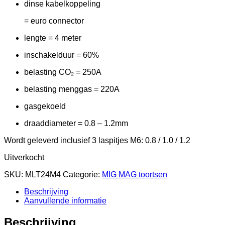
dinse kabelkoppeling
= euro connector
lengte = 4 meter
inschakelduur = 60%
belasting CO₂ = 250A
belasting menggas = 220A
gasgekoeld
draaddiameter = 0.8 – 1.2mm
Wordt geleverd inclusief 3 laspitjes M6: 0.8 / 1.0 / 1.2
Uitverkocht
SKU:
MLT24M4
Categorie:
MIG MAG toortsen
Beschrijving
Aanvullende informatie
Beschrijving