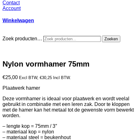
Contact
Account
Winkelwagen
Zoek producten…
Zoeken
Nylon vormhamer 75mm
€
25,00
Excl BTW,
€
30,25
Incl BTW.
Plaatwerk hamer
Deze vormhamer is ideaal voor plaatwerk en wordt veelal
gebruikt in combinatie met een leren zak. Door te kloppen
met de hamer kan het metaal tot de gewenste vorm bewerkt
worden.
– lengte kop = 75mm / 3″
– materiaal kop = nylon
– materiaal steel = beukenhout