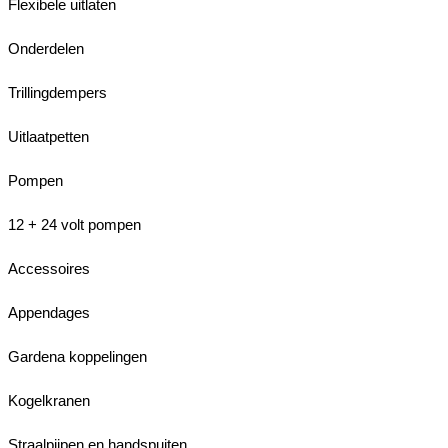
Flexibele uitlaten
Onderdelen
Trillingdempers
Uitlaatpetten
Pompen
12 + 24 volt pompen
Accessoires
Appendages
Gardena koppelingen
Kogelkranen
Straalpijpen en handspuiten