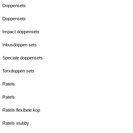
Doppensets
Doppensets
Impact doppensets
Inbusdoppen sets
Speciale doppensets
Torxdoppen sets
Ratels
Ratels
Ratels flexibele kop
Ratels stubby