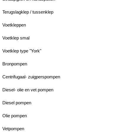
Terugslagklep / tussenklep
Voetkleppen
Voetklep smal
Voetklep type "York"
Bronpompen
Centrifugaal- zuigperspompen
Diesel- olie en vet pompen
Diesel pompen
Olie pompen
Vetpompen