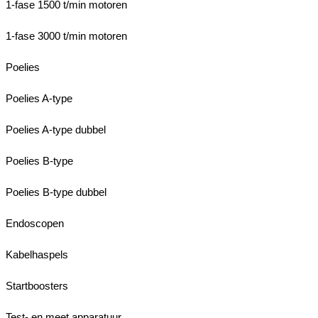
1-fase 1500 t/min motoren
1-fase 3000 t/min motoren
Poelies
Poelies A-type
Poelies A-type dubbel
Poelies B-type
Poelies B-type dubbel
Endoscopen
Kabelhaspels
Startboosters
Test- en meet apparatuur