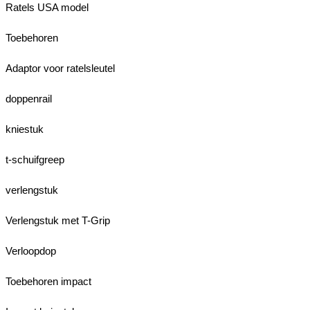
Ratels USA model
Toebehoren
Adaptor voor ratelsleutel
doppenrail
kniestuk
t-schuifgreep
verlengstuk
Verlengstuk met T-Grip
Verloopdop
Toebehoren impact