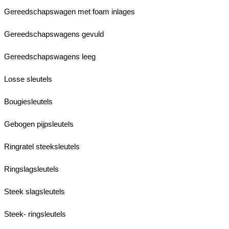
Gereedschapswagen met foam inlages
Gereedschapswagens gevuld
Gereedschapswagens leeg
Losse sleutels
Bougiesleutels
Gebogen pijpsleutels
Ringratel steeksleutels
Ringslagsleutels
Steek slagsleutels
Steek- ringsleutels