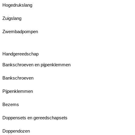
Hogedrukslang
Zuigslang
Zwembadpompen
Handgereedschap
Bankschroeven en pijpenklemmen
Bankschroeven
Pijpenklemmen
Bezems
Doppensets en gereedschapsets
Doppendozen