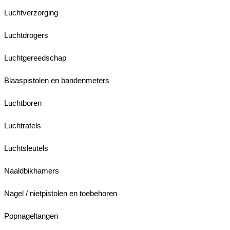
Luchtverzorging
Luchtdrogers
Luchtgereedschap
Blaaspistolen en bandenmeters
Luchtboren
Luchtratels
Luchtsleutels
Naaldbikhamers
Nagel / nietpistolen en toebehoren
Popnageltangen