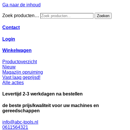
Ga naar de inhoud
Zoek producten…
Zoeken
Contact
Login
Winkelwagen
Productoverzicht
Nieuw
Magazijn opruiming
Vast laag geprijsd!
Alle acties
Levertijd 2-3 werkdagen na bestellen
de beste prijs/kwaliteit voor uw machines en
gereedschappen
info@abc-tools.nl
0611564321