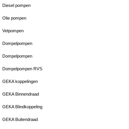
Diesel pompen
Olie pompen
Vetpompen
Dompelpompen
Dompelpompen
Dompelpompen RVS
GEKA koppelingen
GEKA Binnendraad
GEKA Blindkoppeling
GEKA Buitendraad