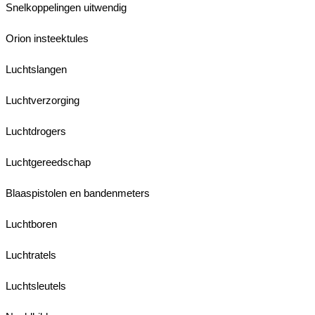
Snelkoppelingen uitwendig
Orion insteektules
Luchtslangen
Luchtverzorging
Luchtdrogers
Luchtgereedschap
Blaaspistolen en bandenmeters
Luchtboren
Luchtratels
Luchtsleutels