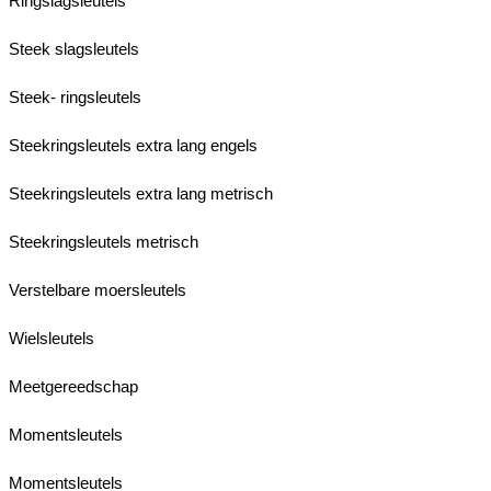
Ringslagsleutels
Steek slagsleutels
Steek- ringsleutels
Steekringsleutels extra lang engels
Steekringsleutels extra lang metrisch
Steekringsleutels metrisch
Verstelbare moersleutels
Wielsleutels
Meetgereedschap
Momentsleutels
Momentsleutels