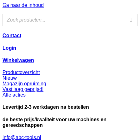
Ga naar de inhoud
Contact
Login
Winkelwagen
Productoverzicht
Nieuw
Magazijn opruiming
Vast laag geprijsd!
Alle acties
Levertijd 2-3 werkdagen na bestellen
de beste prijs/kwaliteit voor uw machines en
gereedschappen
info@abc-tools.nl