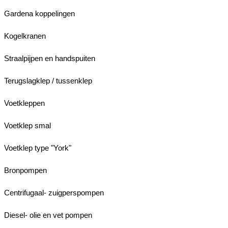
Gardena koppelingen
Kogelkranen
Straalpijpen en handspuiten
Terugslagklep / tussenklep
Voetkleppen
Voetklep smal
Voetklep type "York"
Bronpompen
Centrifugaal- zuigperspompen
Diesel- olie en vet pompen