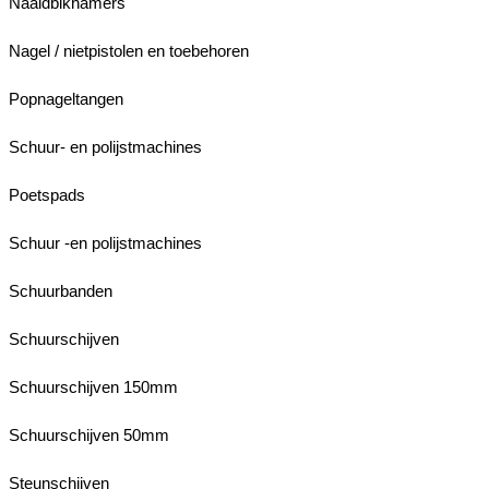
Naaldbikhamers
Nagel / nietpistolen en toebehoren
Popnageltangen
Schuur- en polijstmachines
Poetspads
Schuur -en polijstmachines
Schuurbanden
Schuurschijven
Schuurschijven 150mm
Schuurschijven 50mm
Steunschijven