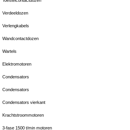
Toestelcontactdozen
Verdeeldozen
Verlengkabels
Wandcontactdozen
Wartels
Elektromotoren
Condensators
Condensators
Condensators vierkant
Krachtstroommotoren
3-fase 1500 t/min motoren