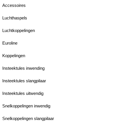
Accessoires
Luchthaspels
Luchtkoppelingen
Euroline
Koppelingen
Insteektules inwending
Insteektules slangpilaar
Insteektules uitwendig
Snelkoppelingen inwendig
Snelkoppelingen slangpilaar