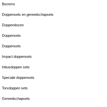
Bezems
Doppensets en gereedschapsets
Doppendozen
Doppensets
Doppensets
Impact doppensets
Inbusdoppen sets
Speciale doppensets
Torxdoppen sets
Gereedschapsets