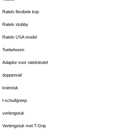
Ratels flexibele kop
Ratels stubby
Ratels USA model
Toebehoren
Adaptor voor ratelsleutel
doppenrail
kniestuk
t-schuifgreep
verlengstuk
Verlengstuk met T-Grip