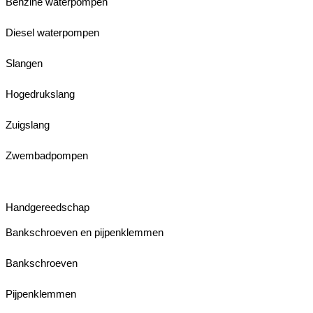
Benzine waterpompen
Diesel waterpompen
Slangen
Hogedrukslang
Zuigslang
Zwembadpompen
Handgereedschap
Bankschroeven en pijpenklemmen
Bankschroeven
Pijpenklemmen