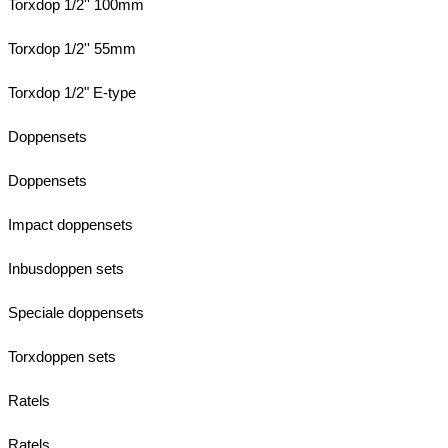
Torxdop 1/2'' 100mm
Torxdop 1/2'' 55mm
Torxdop 1/2" E-type
Doppensets
Doppensets
Impact doppensets
Inbusdoppen sets
Speciale doppensets
Torxdoppen sets
Ratels
Ratels