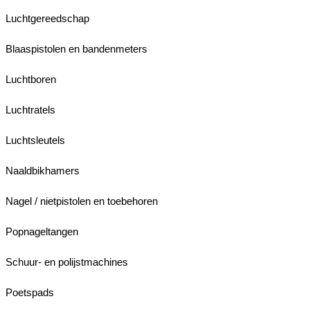
Luchtgereedschap
Blaaspistolen en bandenmeters
Luchtboren
Luchtratels
Luchtsleutels
Naaldbikhamers
Nagel / nietpistolen en toebehoren
Popnageltangen
Schuur- en polijstmachines
Poetspads