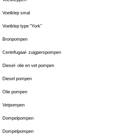
Voetklep smal
Voetklep type "York"
Bronpompen
Centrifugaal- zuigperspompen
Diesel- olie en vet pompen
Diesel pompen
Olie pompen
Vetpompen
Dompelpompen
Dompelpompen