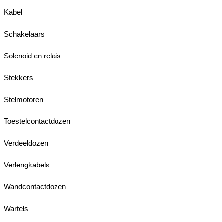
Kabel
Schakelaars
Solenoid en relais
Stekkers
Stelmotoren
Toestelcontactdozen
Verdeeldozen
Verlengkabels
Wandcontactdozen
Wartels