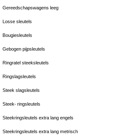
Gereedschapswagens leeg
Losse sleutels
Bougiesleutels
Gebogen pijpsleutels
Ringratel steeksleutels
Ringslagsleutels
Steek slagsleutels
Steek- ringsleutels
Steekringsleutels extra lang engels
Steekringsleutels extra lang metrisch