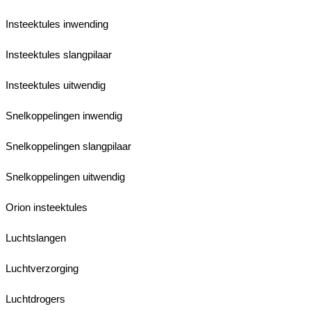
Insteektules inwending
Insteektules slangpilaar
Insteektules uitwendig
Snelkoppelingen inwendig
Snelkoppelingen slangpilaar
Snelkoppelingen uitwendig
Orion insteektules
Luchtslangen
Luchtverzorging
Luchtdrogers