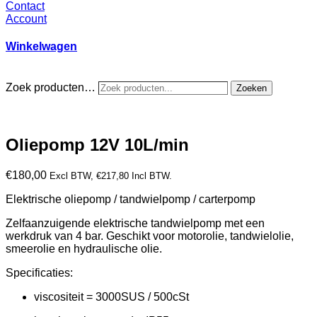
Contact
Account
Winkelwagen
Zoek producten…
Zoeken
Oliepomp 12V 10L/min
€
180,00
Excl BTW,
€
217,80
Incl BTW.
Elektrische oliepomp / tandwielpomp / carterpomp
Zelfaanzuigende elektrische tandwielpomp met een
werkdruk van 4 bar. Geschikt voor motorolie, tandwielolie,
smeerolie en hydraulische olie.
Specificaties:
viscositeit = 3000SUS / 500cSt