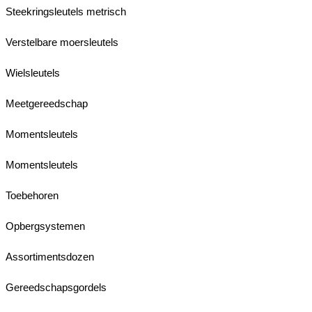
Steekringsleutels metrisch
Verstelbare moersleutels
Wielsleutels
Meetgereedschap
Momentsleutels
Momentsleutels
Toebehoren
Opbergsystemen
Assortimentsdozen
Gereedschapsgordels