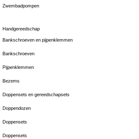
Zwembadpompen
Handgereedschap
Bankschroeven en pijpenklemmen
Bankschroeven
Pijpenklemmen
Bezems
Doppensets en gereedschapsets
Doppendozen
Doppensets
Doppensets