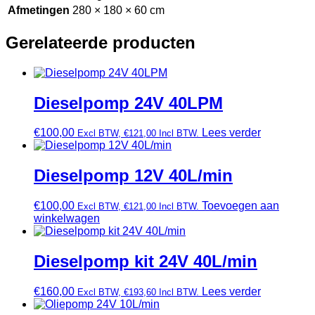
Afmetingen
280 × 180 × 60 cm
Gerelateerde producten
Dieselpomp 24V 40LPM
€
100,00
Lees verder
Excl BTW,
€
121,00
Incl BTW.
Dieselpomp 12V 40L/min
€
100,00
Toevoegen aan
Excl BTW,
€
121,00
Incl BTW.
winkelwagen
Dieselpomp kit 24V 40L/min
€
160,00
Lees verder
Excl BTW,
€
193,60
Incl BTW.