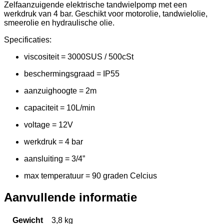
Zelfaanzuigende elektrische tandwielpomp met een
werkdruk van 4 bar. Geschikt voor motorolie, tandwielolie,
smeerolie en hydraulische olie.
Specificaties:
viscositeit = 3000SUS / 500cSt
beschermingsgraad = IP55
aanzuighoogte = 2m
capaciteit = 10L/min
voltage = 12V
werkdruk = 4 bar
aansluiting = 3/4”
max temperatuur = 90 graden Celcius
Aanvullende informatie
Gewicht
3,8 kg