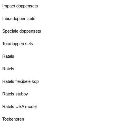
Impact doppensets
Inbusdoppen sets
Speciale doppensets
Torxdoppen sets
Ratels
Ratels
Ratels flexibele kop
Ratels stubby
Ratels USA model
Toebehoren