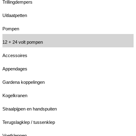
Trillingdempers
Uitlaatpetten
Pompen
12 + 24 volt pompen
Accessoires
Appendages
Gardena koppelingen
Kogelkranen
Straalpijpen en handspuiten
Terugslagklep / tussenklep
Voetkleppen