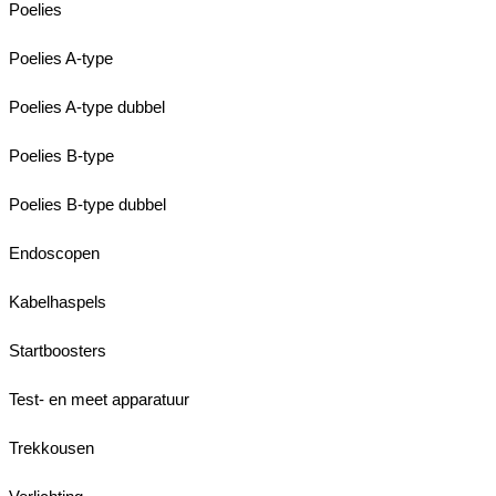
Poelies
Poelies A-type
Poelies A-type dubbel
Poelies B-type
Poelies B-type dubbel
Endoscopen
Kabelhaspels
Startboosters
Test- en meet apparatuur
Trekkousen