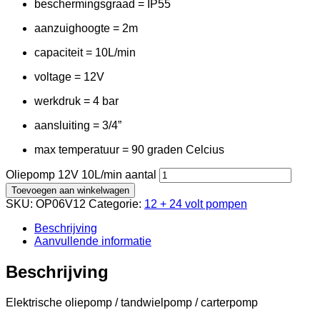
beschermingsgraad = IP55
aanzuighoogte = 2m
capaciteit = 10L/min
voltage = 12V
werkdruk = 4 bar
aansluiting = 3/4”
max temperatuur = 90 graden Celcius
Oliepomp 12V 10L/min aantal
Toevoegen aan winkelwagen
SKU:
OP06V12
Categorie:
12 + 24 volt pompen
Beschrijving
Aanvullende informatie
Beschrijving
Elektrische oliepomp / tandwielpomp / carterpomp