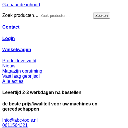
Ga naar de inhoud
Zoek producten…
Zoeken
Contact
Login
Winkelwagen
Productoverzicht
Nieuw
Magazijn opruiming
Vast laag geprijsd!
Alle acties
Levertijd 2-3 werkdagen na bestellen
de beste prijs/kwaliteit voor uw machines en
gereedschappen
info@abc-tools.nl
0611564321