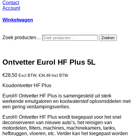
Contact
Account
Winkelwagen
Zoek producten…
Zoeken
Ontvetter Eurol HF Plus 5L
€
28,50
Excl BTW,
€
34,49
Incl BTW.
Koudontvetter HF Plus
Eurol® Ontvetter HF Plus is samengesteld uit sterk
werkende emulgatoren en koolwaterstof oplosmiddelen met
een gering verdampingsverlies.
Eurol® Ontvetter HF Plus wordt toegepast voor het snel
deconserveren van nieuwe auto’s, het reinigen van
motordelen, filters, machines, machinekamers, tanks,
hefbruggen, vloeren, etc. Verder kan het toegepast worden