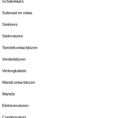
Schakelaars
Solenoid en relais
Stekkers
Stelmotoren
Toestelcontactdozen
Verdeeldozen
Verlengkabels
Wandcontactdozen
Wartels
Elektromotoren
Condensators