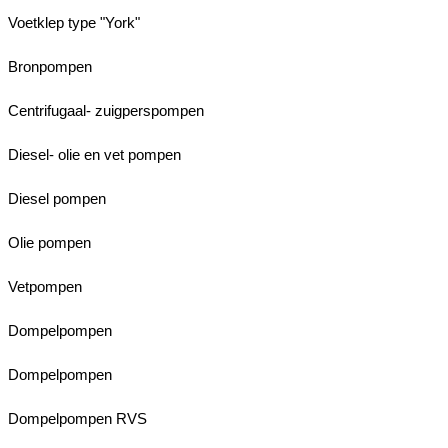
Voetklep type "York"
Bronpompen
Centrifugaal- zuigperspompen
Diesel- olie en vet pompen
Diesel pompen
Olie pompen
Vetpompen
Dompelpompen
Dompelpompen
Dompelpompen RVS