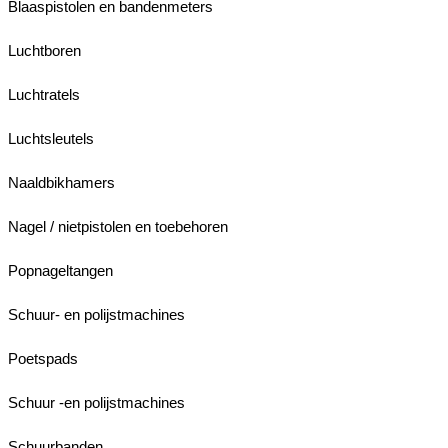
Blaaspistolen en bandenmeters
Luchtboren
Luchtratels
Luchtsleutels
Naaldbikhamers
Nagel / nietpistolen en toebehoren
Popnageltangen
Schuur- en polijstmachines
Poetspads
Schuur -en polijstmachines
Schuurbanden