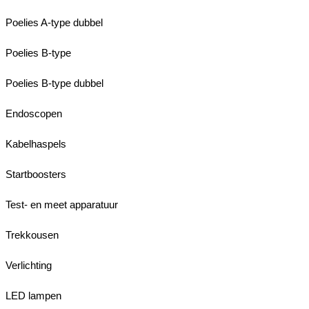
Poelies A-type dubbel
Poelies B-type
Poelies B-type dubbel
Endoscopen
Kabelhaspels
Startboosters
Test- en meet apparatuur
Trekkousen
Verlichting
LED lampen