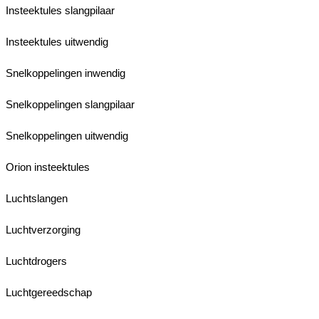
Insteektules slangpilaar
Insteektules uitwendig
Snelkoppelingen inwendig
Snelkoppelingen slangpilaar
Snelkoppelingen uitwendig
Orion insteektules
Luchtslangen
Luchtverzorging
Luchtdrogers
Luchtgereedschap