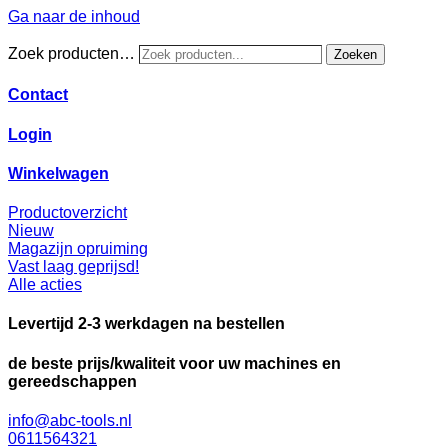
Ga naar de inhoud
Zoek producten…
Zoeken
Contact
Login
Winkelwagen
Productoverzicht
Nieuw
Magazijn opruiming
Vast laag geprijsd!
Alle acties
Levertijd 2-3 werkdagen na bestellen
de beste prijs/kwaliteit voor uw machines en
gereedschappen
info@abc-tools.nl
0611564321