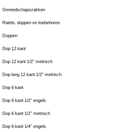
Gereedschapszakken
Ratels, doppen en toebehoren
Doppen
Dop 12 kant
Dop 12 kant 1/2'' metrisch
Dop lang 12 kant 1/2'' metrisch
Dop 6 kant
Dop 6 kant 1/2'' engels
Dop 6 kant 1/2'' metrisch
Dop 6 kant 1/4'' engels