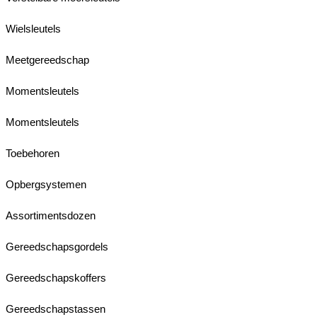
Wielsleutels
Meetgereedschap
Momentsleutels
Momentsleutels
Toebehoren
Opbergsystemen
Assortimentsdozen
Gereedschapsgordels
Gereedschapskoffers
Gereedschapstassen