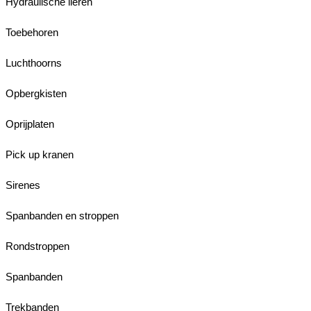
Hydraulische lieren
Toebehoren
Luchthoorns
Opbergkisten
Oprijplaten
Pick up kranen
Sirenes
Spanbanden en stroppen
Rondstroppen
Spanbanden
Trekbanden