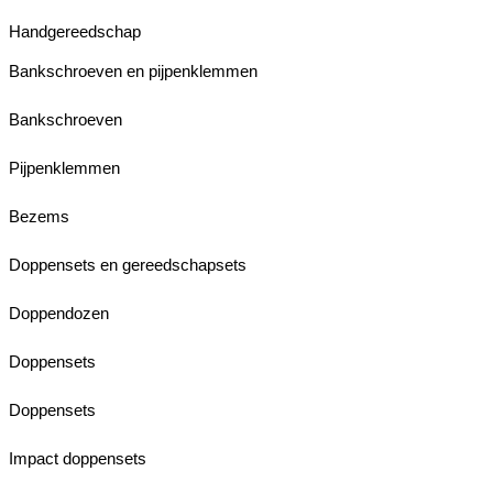
Handgereedschap
Bankschroeven en pijpenklemmen
Bankschroeven
Pijpenklemmen
Bezems
Doppensets en gereedschapsets
Doppendozen
Doppensets
Doppensets
Impact doppensets