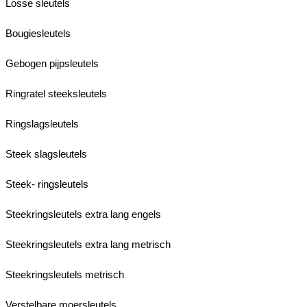
Losse sleutels
Bougiesleutels
Gebogen pijpsleutels
Ringratel steeksleutels
Ringslagsleutels
Steek slagsleutels
Steek- ringsleutels
Steekringsleutels extra lang engels
Steekringsleutels extra lang metrisch
Steekringsleutels metrisch
Verstelbare moersleutels