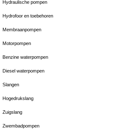
Hydraulische pompen
Hydrofoor en toebehoren
Membraanpompen
Motorpompen
Benzine waterpompen
Diesel waterpompen
Slangen
Hogedrukslang
Zuigslang
Zwembadpompen