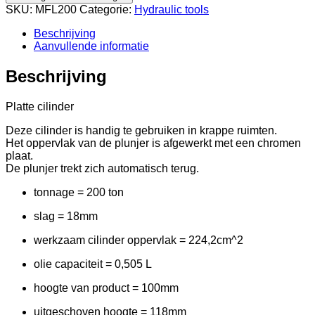
SKU:
MFL200
Categorie:
Hydraulic tools
Beschrijving
Aanvullende informatie
Beschrijving
Platte cilinder
Deze cilinder is handig te gebruiken in krappe ruimten.
Het oppervlak van de plunjer is afgewerkt met een chromen
plaat.
De plunjer trekt zich automatisch terug.
tonnage = 200 ton
slag = 18mm
werkzaam cilinder oppervlak = 224,2cm^2
olie capaciteit = 0,505 L
hoogte van product = 100mm
uitgeschoven hoogte = 118mm