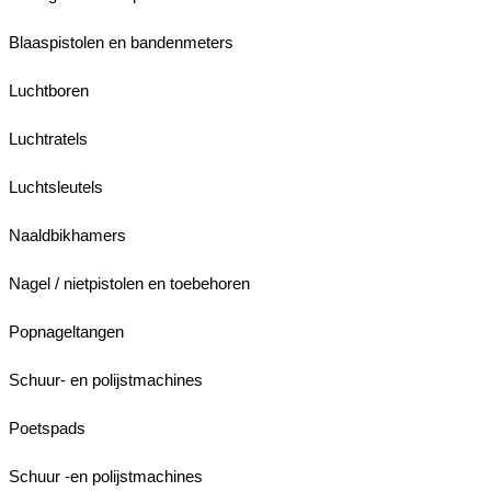
Blaaspistolen en bandenmeters
Luchtboren
Luchtratels
Luchtsleutels
Naaldbikhamers
Nagel / nietpistolen en toebehoren
Popnageltangen
Schuur- en polijstmachines
Poetspads
Schuur -en polijstmachines