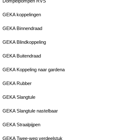
Dompelpompen RVS
GEKA koppelingen
GEKA Binnendraad
GEKA Blindkoppeling
GEKA Buitendraad
GEKA Koppeling naar gardena
GEKA Rubber
GEKA Slangtule
GEKA Slangtule nastelbaar
GEKA Straalpijpen
GEKA Twee-weg verdeelstuk