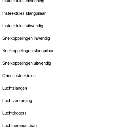
Insteektules inwending
Insteektules slangpilaar
Insteektules uitwendig
Snelkoppelingen inwendig
Snelkoppelingen slangpilaar
Snelkoppelingen uitwendig
Orion insteektules
Luchtslangen
Luchtverzorging
Luchtdrogers
Luchtgereedschap