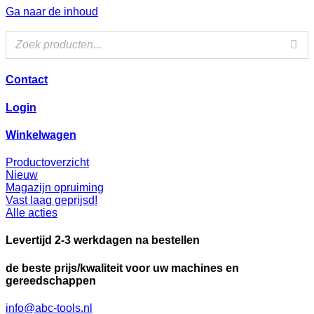
Ga naar de inhoud
Contact
Login
Winkelwagen
Productoverzicht
Nieuw
Magazijn opruiming
Vast laag geprijsd!
Alle acties
Levertijd 2-3 werkdagen na bestellen
de beste prijs/kwaliteit voor uw machines en
gereedschappen
info@abc-tools.nl