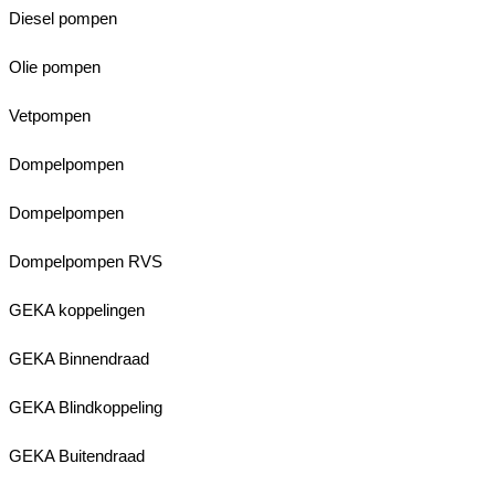
Diesel pompen
Olie pompen
Vetpompen
Dompelpompen
Dompelpompen
Dompelpompen RVS
GEKA koppelingen
GEKA Binnendraad
GEKA Blindkoppeling
GEKA Buitendraad