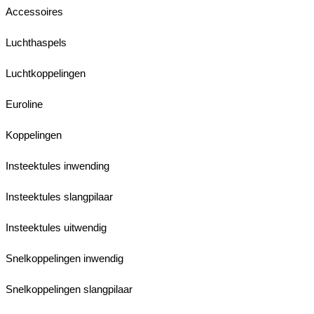
Accessoires
Luchthaspels
Luchtkoppelingen
Euroline
Koppelingen
Insteektules inwending
Insteektules slangpilaar
Insteektules uitwendig
Snelkoppelingen inwendig
Snelkoppelingen slangpilaar