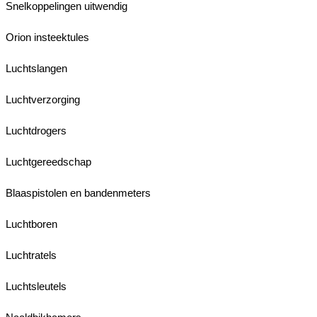
Snelkoppelingen uitwendig
Orion insteektules
Luchtslangen
Luchtverzorging
Luchtdrogers
Luchtgereedschap
Blaaspistolen en bandenmeters
Luchtboren
Luchtratels
Luchtsleutels