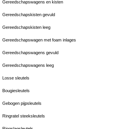
Gereedschapswagens en kisten
Gereedschapskisten gevuld
Gereedschapskisten leeg
Gereedschapswagen met foam inlages
Gereedschapswagens gevuld
Gereedschapswagens leeg
Losse sleutels
Bougiesleutels
Gebogen pijpsleutels
Ringratel steeksleutels
Ringslagsleutels