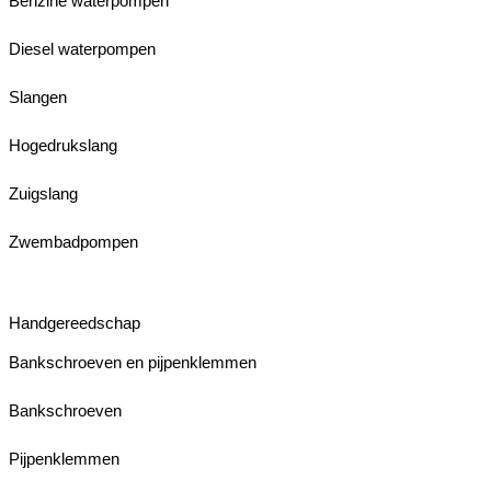
Benzine waterpompen
Diesel waterpompen
Slangen
Hogedrukslang
Zuigslang
Zwembadpompen
Handgereedschap
Bankschroeven en pijpenklemmen
Bankschroeven
Pijpenklemmen