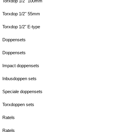
Torxdop 1/2'' 100mm
Torxdop 1/2'' 55mm
Torxdop 1/2" E-type
Doppensets
Doppensets
Impact doppensets
Inbusdoppen sets
Speciale doppensets
Torxdoppen sets
Ratels
Ratels