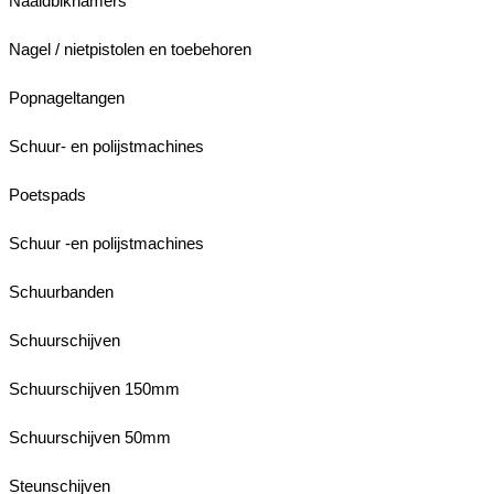
Naaldbikhamers
Nagel / nietpistolen en toebehoren
Popnageltangen
Schuur- en polijstmachines
Poetspads
Schuur -en polijstmachines
Schuurbanden
Schuurschijven
Schuurschijven 150mm
Schuurschijven 50mm
Steunschijven