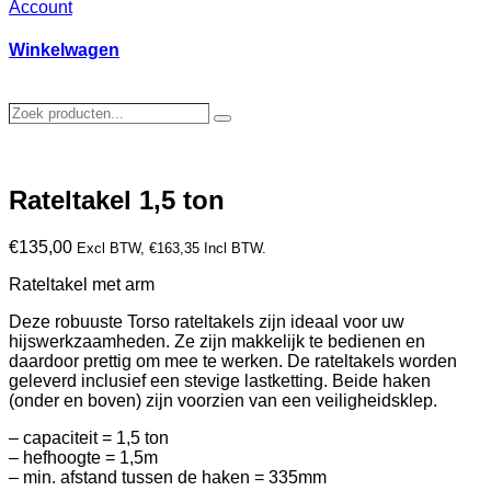
Account
Winkelwagen
Zoek
Zoeken
producten…
Rateltakel 1,5 ton
€
135,00
Excl BTW,
€
163,35
Incl BTW.
Rateltakel met arm
Deze robuuste Torso rateltakels zijn ideaal voor uw
hijswerkzaamheden. Ze zijn makkelijk te bedienen en
daardoor prettig om mee te werken. De rateltakels worden
geleverd inclusief een stevige lastketting. Beide haken
(onder en boven) zijn voorzien van een veiligheidsklep.
– capaciteit = 1,5 ton
– hefhoogte = 1,5m
– min. afstand tussen de haken = 335mm