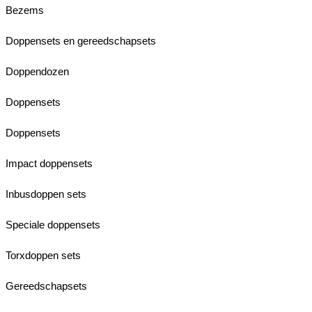
Bezems
Doppensets en gereedschapsets
Doppendozen
Doppensets
Doppensets
Impact doppensets
Inbusdoppen sets
Speciale doppensets
Torxdoppen sets
Gereedschapsets