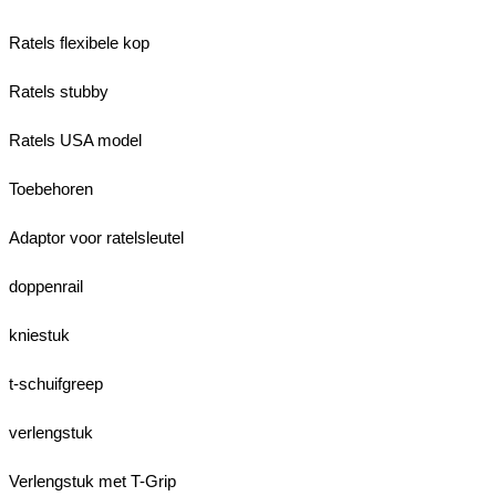
Ratels flexibele kop
Ratels stubby
Ratels USA model
Toebehoren
Adaptor voor ratelsleutel
doppenrail
kniestuk
t-schuifgreep
verlengstuk
Verlengstuk met T-Grip