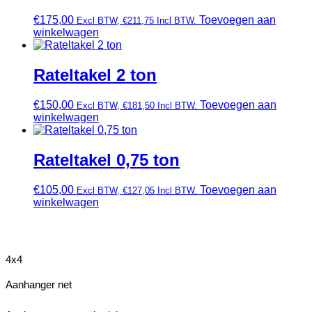
€
175,00
Toevoegen aan
Excl BTW,
€
211,75
Incl BTW.
winkelwagen
Rateltakel 2 ton
€
150,00
Toevoegen aan
Excl BTW,
€
181,50
Incl BTW.
winkelwagen
Rateltakel 0,75 ton
€
105,00
Toevoegen aan
Excl BTW,
€
127,05
Incl BTW.
winkelwagen
4x4
Aanhanger net