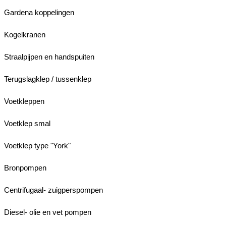
Gardena koppelingen
Kogelkranen
Straalpijpen en handspuiten
Terugslagklep / tussenklep
Voetkleppen
Voetklep smal
Voetklep type "York"
Bronpompen
Centrifugaal- zuigperspompen
Diesel- olie en vet pompen