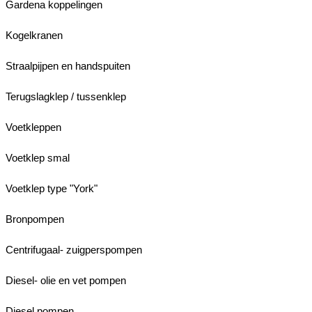
Gardena koppelingen
Kogelkranen
Straalpijpen en handspuiten
Terugslagklep / tussenklep
Voetkleppen
Voetklep smal
Voetklep type "York"
Bronpompen
Centrifugaal- zuigperspompen
Diesel- olie en vet pompen
Diesel pompen