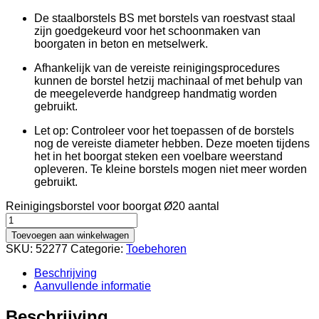
De staalborstels BS met borstels van roestvast staal
zijn goedgekeurd voor het schoonmaken van
boorgaten in beton en metselwerk.
Afhankelijk van de vereiste reinigingsprocedures
kunnen de borstel hetzij machinaal of met behulp van
de meegeleverde handgreep handmatig worden
gebruikt.
Let op: Controleer voor het toepassen of de borstels
nog de vereiste diameter hebben. Deze moeten tijdens
het in het boorgat steken een voelbare weerstand
opleveren. Te kleine borstels mogen niet meer worden
gebruikt.
Reinigingsborstel voor boorgat Ø20 aantal
Toevoegen aan winkelwagen
SKU:
52277
Categorie:
Toebehoren
Beschrijving
Aanvullende informatie
Beschrijving