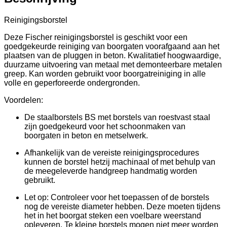
Reinigingsborstel
Deze Fischer reinigingsborstel is geschikt voor een
goedgekeurde reiniging van boorgaten voorafgaand aan het
plaatsen van de pluggen in beton. Kwalitatief hoogwaardige,
duurzame uitvoering van metaal met demonteerbare metalen
greep. Kan worden gebruikt voor boorgatreiniging in alle
volle en geperforeerde ondergronden.
Voordelen:
De staalborstels BS met borstels van roestvast staal
zijn goedgekeurd voor het schoonmaken van
boorgaten in beton en metselwerk.
Afhankelijk van de vereiste reinigingsprocedures
kunnen de borstel hetzij machinaal of met behulp van
de meegeleverde handgreep handmatig worden
gebruikt.
Let op: Controleer voor het toepassen of de borstels
nog de vereiste diameter hebben. Deze moeten tijdens
het in het boorgat steken een voelbare weerstand
opleveren. Te kleine borstels mogen niet meer worden