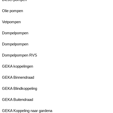
Olie pompen
Vetpompen
Dompelpompen
Dompelpompen
Dompelpompen RVS
GEKA koppelingen
GEKA Binnendraad
GEKA Blindkoppeling
GEKA Buitendraad
GEKA Koppeling naar gardena