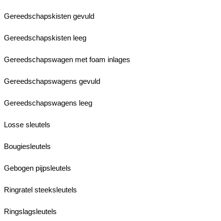
Gereedschapskisten gevuld
Gereedschapskisten leeg
Gereedschapswagen met foam inlages
Gereedschapswagens gevuld
Gereedschapswagens leeg
Losse sleutels
Bougiesleutels
Gebogen pijpsleutels
Ringratel steeksleutels
Ringslagsleutels