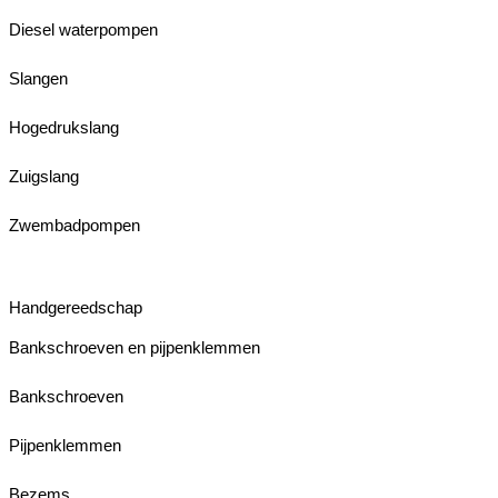
Diesel waterpompen
Slangen
Hogedrukslang
Zuigslang
Zwembadpompen
Handgereedschap
Bankschroeven en pijpenklemmen
Bankschroeven
Pijpenklemmen
Bezems