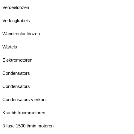
Verdeeldozen
Verlengkabels
Wandcontactdozen
Wartels
Elektromotoren
Condensators
Condensators
Condensators vierkant
Krachtstroommotoren
3-fase 1500 t/min motoren