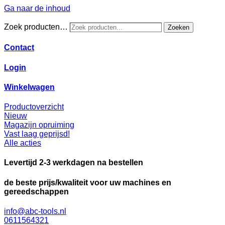
Ga naar de inhoud
Zoek producten…
Zoeken
Contact
Login
Winkelwagen
Productoverzicht
Nieuw
Magazijn opruiming
Vast laag geprijsd!
Alle acties
Levertijd 2-3 werkdagen na bestellen
de beste prijs/kwaliteit voor uw machines en
gereedschappen
info@abc-tools.nl
0611564321