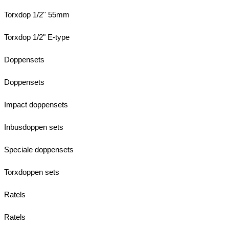
Torxdop 1/2'' 55mm
Torxdop 1/2" E-type
Doppensets
Doppensets
Impact doppensets
Inbusdoppen sets
Speciale doppensets
Torxdoppen sets
Ratels
Ratels