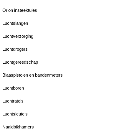
Orion insteektules
Luchtslangen
Luchtverzorging
Luchtdrogers
Luchtgereedschap
Blaaspistolen en bandenmeters
Luchtboren
Luchtratels
Luchtsleutels
Naaldbikhamers