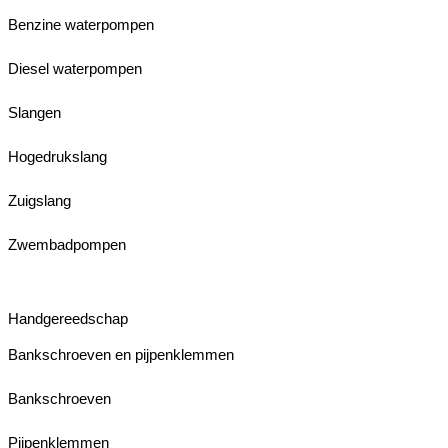
Benzine waterpompen
Diesel waterpompen
Slangen
Hogedrukslang
Zuigslang
Zwembadpompen
Handgereedschap
Bankschroeven en pijpenklemmen
Bankschroeven
Pijpenklemmen