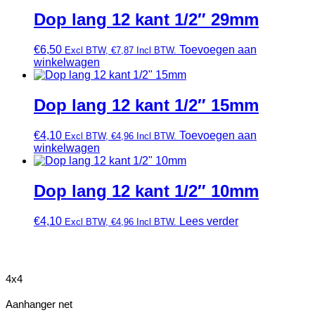
Dop lang 12 kant 1/2″ 29mm
€
6,50
Toevoegen aan
Excl BTW,
€
7,87
Incl BTW.
winkelwagen
Dop lang 12 kant 1/2″ 15mm
€
4,10
Toevoegen aan
Excl BTW,
€
4,96
Incl BTW.
winkelwagen
Dop lang 12 kant 1/2″ 10mm
€
4,10
Lees verder
Excl BTW,
€
4,96
Incl BTW.
4x4
Aanhanger net