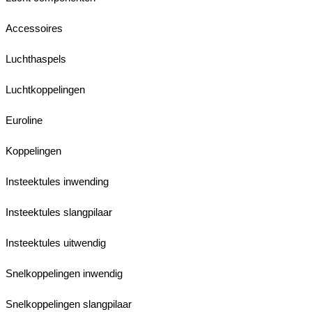
Accessoires
Luchthaspels
Luchtkoppelingen
Euroline
Koppelingen
Insteektules inwending
Insteektules slangpilaar
Insteektules uitwendig
Snelkoppelingen inwendig
Snelkoppelingen slangpilaar