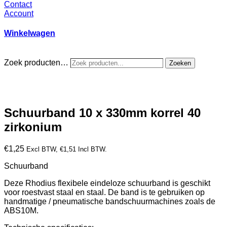
Contact
Account
Winkelwagen
Zoek producten…
Zoeken
Schuurband 10 x 330mm korrel 40
zirkonium
€
1,25
Excl BTW,
€
1,51
Incl BTW.
Schuurband
Deze Rhodius flexibele eindeloze schuurband is geschikt
voor roestvast staal en staal. De band is te gebruiken op
handmatige / pneumatische bandschuurmachines zoals de
ABS10M.