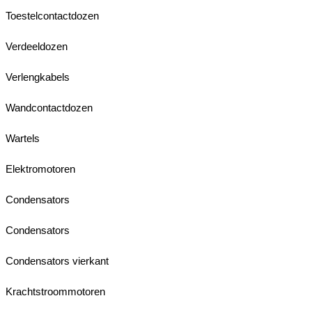
Toestelcontactdozen
Verdeeldozen
Verlengkabels
Wandcontactdozen
Wartels
Elektromotoren
Condensators
Condensators
Condensators vierkant
Krachtstroommotoren