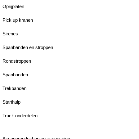
Oprijplaten
Pick up kranen
Sirenes
Spanbanden en stroppen
Rondstroppen
Spanbanden
Trekbanden
Starthulp
Truck onderdelen
Accugereedschap en accessoires