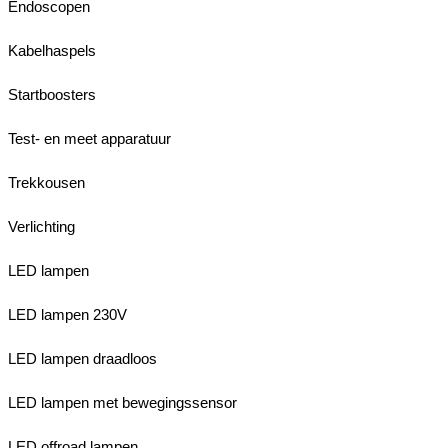
Endoscopen
Kabelhaspels
Startboosters
Test- en meet apparatuur
Trekkousen
Verlichting
LED lampen
LED lampen 230V
LED lampen draadloos
LED lampen met bewegingssensor
LED offroad lampen