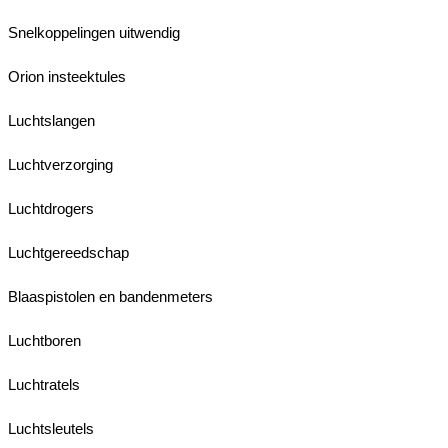
Snelkoppelingen uitwendig
Orion insteektules
Luchtslangen
Luchtverzorging
Luchtdrogers
Luchtgereedschap
Blaaspistolen en bandenmeters
Luchtboren
Luchtratels
Luchtsleutels