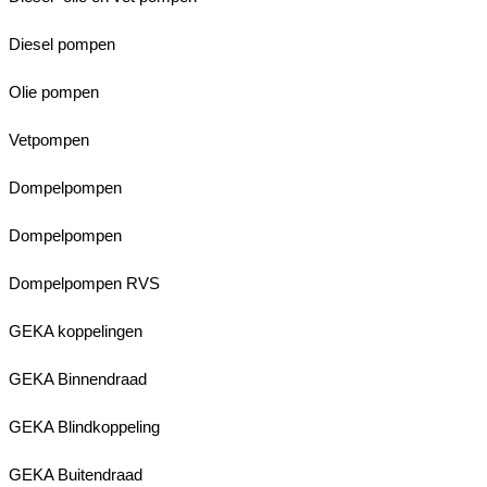
Diesel pompen
Olie pompen
Vetpompen
Dompelpompen
Dompelpompen
Dompelpompen RVS
GEKA koppelingen
GEKA Binnendraad
GEKA Blindkoppeling
GEKA Buitendraad