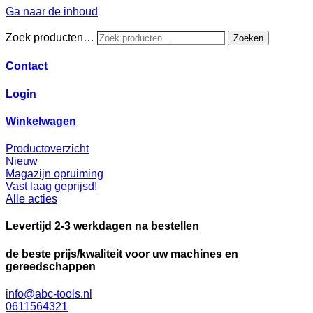
Ga naar de inhoud
Zoek producten…
Zoeken
Contact
Login
Winkelwagen
Productoverzicht
Nieuw
Magazijn opruiming
Vast laag geprijsd!
Alle acties
Levertijd 2-3 werkdagen na bestellen
de beste prijs/kwaliteit voor uw machines en
gereedschappen
info@abc-tools.nl
0611564321