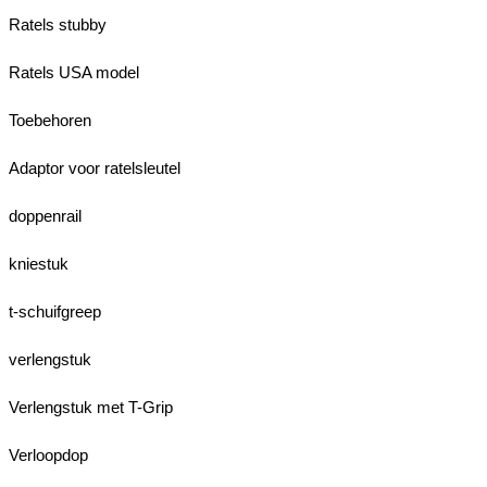
Ratels stubby
Ratels USA model
Toebehoren
Adaptor voor ratelsleutel
doppenrail
kniestuk
t-schuifgreep
verlengstuk
Verlengstuk met T-Grip
Verloopdop