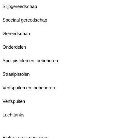
Slijpgereedschap
Speciaal gereedschap
Gereedschap
Onderdelen
Spuitpistolen en toebehoren
Straalpistolen
Verfspuiten en toebehoren
Verfspuiten
Luchttanks
Elektra en accessoires