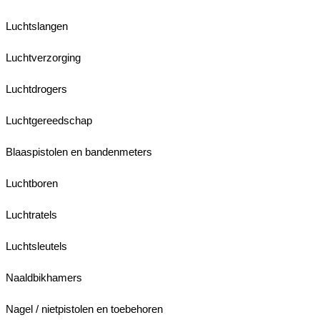
Luchtslangen
Luchtverzorging
Luchtdrogers
Luchtgereedschap
Blaaspistolen en bandenmeters
Luchtboren
Luchtratels
Luchtsleutels
Naaldbikhamers
Nagel / nietpistolen en toebehoren