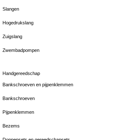
Slangen
Hogedrukslang
Zuigslang
Zwembadpompen
Handgereedschap
Bankschroeven en pijpenklemmen
Bankschroeven
Pijpenklemmen
Bezems
Doppensets en gereedschapsets