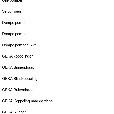
Olie pompen
Vetpompen
Dompelpompen
Dompelpompen
Dompelpompen RVS
GEKA koppelingen
GEKA Binnendraad
GEKA Blindkoppeling
GEKA Buitendraad
GEKA Koppeling naar gardena
GEKA Rubber