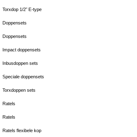
Torxdop 1/2" E-type
Doppensets
Doppensets
Impact doppensets
Inbusdoppen sets
Speciale doppensets
Torxdoppen sets
Ratels
Ratels
Ratels flexibele kop