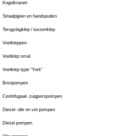
Kogelkranen
Straalpijpen en handspuiten
Terugslagklep / tussenklep
Voetkleppen
Voetklep smal
Voetklep type "York"
Bronpompen
Centrifugaal- zuigperspompen
Diesel- olie en vet pompen
Diesel pompen