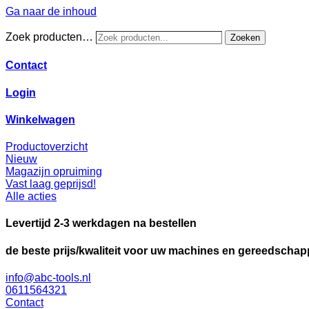
Ga naar de inhoud
Zoek producten…
Zoeken
Contact
Login
Winkelwagen
Productoverzicht
Nieuw
Magazijn opruiming
Vast laag geprijsd!
Alle acties
Levertijd 2-3 werkdagen na bestellen
de beste prijs/kwaliteit voor uw machines en gereedscha
info@abc-tools.nl
0611564321
Contact