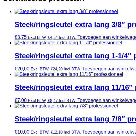
Steek/ringsleutel extra lang 3/8″ p
€
3,75
Toevoegen aan winkelwag
Excl BTW,
€
4,54
Incl BTW.
Steek/ringsleutel extra lang 1-1/4″
€
20,00
Toevoegen aan winkelw
Excl BTW,
€
24,20
Incl BTW.
Steek/ringsleutel extra lang 11/16″
€
7,00
Toevoegen aan winkelwag
Excl BTW,
€
8,47
Incl BTW.
Steek/ringsleutel extra lang 7/8″ p
€
10,00
Toevoegen aan winkelw
Excl BTW,
€
12,10
Incl BTW.