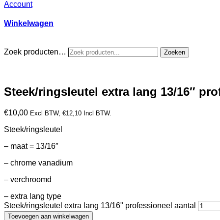
Account
Winkelwagen
Zoek producten…
Zoeken
Steek/ringsleutel extra lang 13/16″ pr
€
10,00
Excl BTW,
€
12,10
Incl BTW.
Steek/ringsleutel
– maat = 13/16″
– chrome vanadium
– verchroomd
– extra lang type
Steek/ringsleutel extra lang 13/16" professioneel aantal
Toevoegen aan winkelwagen