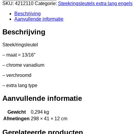
SKU:
4212110
Categorie:
Steekringsleutels extra lang engels
Beschrijving
Aanvullende informatie
Beschrijving
Steek/ringsleutel
– maat = 13/16″
– chrome vanadium
– verchroomd
– extra lang type
Aanvullende informatie
Gewicht
0,294 kg
Afmetingen
298 × 41 × 12 cm
Gerelateerde producten