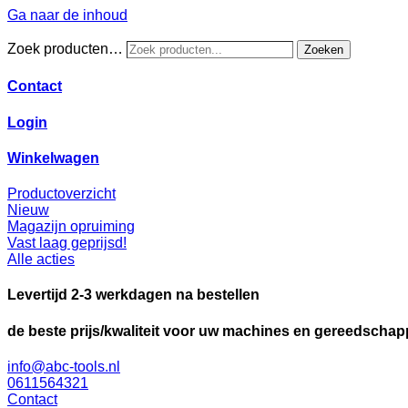
Ga naar de inhoud
Zoek producten…
Zoeken
Contact
Login
Winkelwagen
Productoverzicht
Nieuw
Magazijn opruiming
Vast laag geprijsd!
Alle acties
Levertijd 2-3 werkdagen na bestellen
de beste prijs/kwaliteit voor uw machines en gereedscha
info@abc-tools.nl
0611564321
Contact