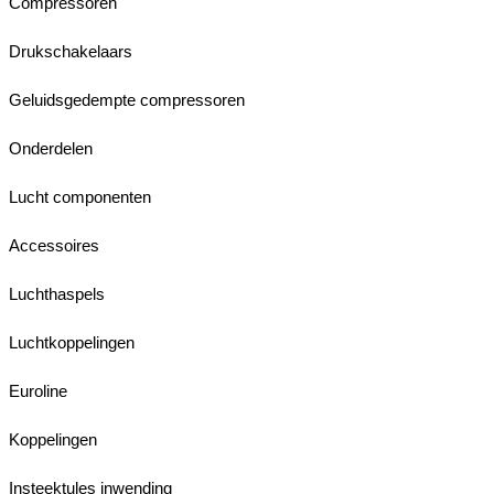
Compressoren
Drukschakelaars
Geluidsgedempte compressoren
Onderdelen
Lucht componenten
Accessoires
Luchthaspels
Luchtkoppelingen
Euroline
Koppelingen
Insteektules inwending