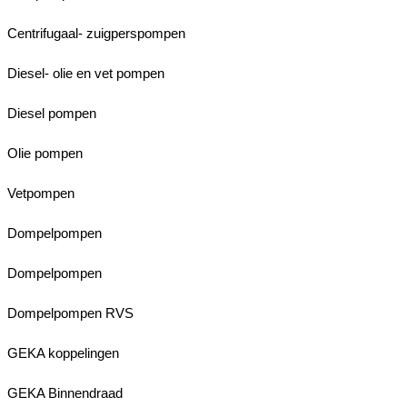
Centrifugaal- zuigperspompen
Diesel- olie en vet pompen
Diesel pompen
Olie pompen
Vetpompen
Dompelpompen
Dompelpompen
Dompelpompen RVS
GEKA koppelingen
GEKA Binnendraad