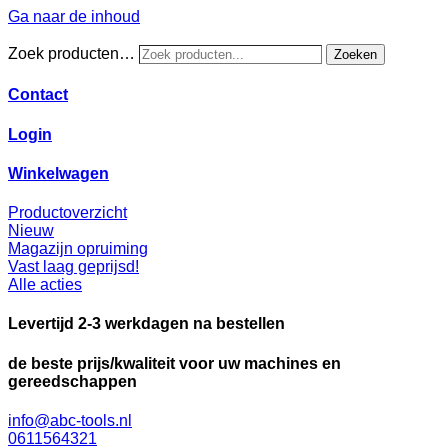
Ga naar de inhoud
Zoek producten…
Zoeken
Contact
Login
Winkelwagen
Productoverzicht
Nieuw
Magazijn opruiming
Vast laag geprijsd!
Alle acties
Levertijd 2-3 werkdagen na bestellen
de beste prijs/kwaliteit voor uw machines en
gereedschappen
info@abc-tools.nl
0611564321