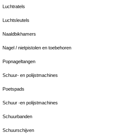
Luchtratels
Luchtsleutels
Naaldbikhamers
Nagel / nietpistolen en toebehoren
Popnageltangen
Schuur- en polijstmachines
Poetspads
Schuur -en polijstmachines
Schuurbanden
Schuurschijven