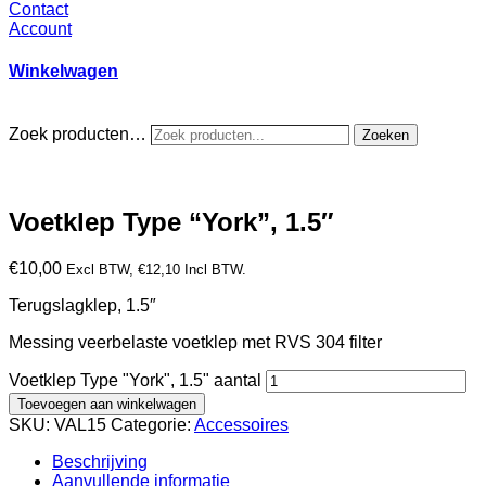
Contact
Account
Winkelwagen
Zoek producten…
Zoeken
Voetklep Type “York”, 1.5″
€
10,00
Excl BTW,
€
12,10
Incl BTW.
Terugslagklep, 1.5″
Messing veerbelaste voetklep met RVS 304 filter
Voetklep Type "York", 1.5" aantal
Toevoegen aan winkelwagen
SKU:
VAL15
Categorie:
Accessoires
Beschrijving
Aanvullende informatie