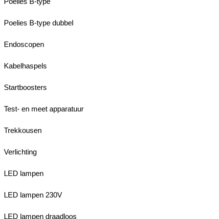
Poelies B-type
Poelies B-type dubbel
Endoscopen
Kabelhaspels
Startboosters
Test- en meet apparatuur
Trekkousen
Verlichting
LED lampen
LED lampen 230V
LED lampen draadloos