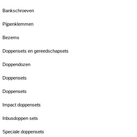
Bankschroeven
Pijpenklemmen
Bezems
Doppensets en gereedschapsets
Doppendozen
Doppensets
Doppensets
Impact doppensets
Inbusdoppen sets
Speciale doppensets