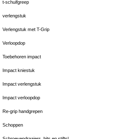
t-schuifgreep
verlengstuk
Verlengstuk met T-Grip
Verloopdop
Toebehoren impact
Impact kniestuk
Impact verlengstuk
Impact verloopdop
Re-grip handgrepen
Schoppen
Schroevendraaiers, bits en stiftsl.