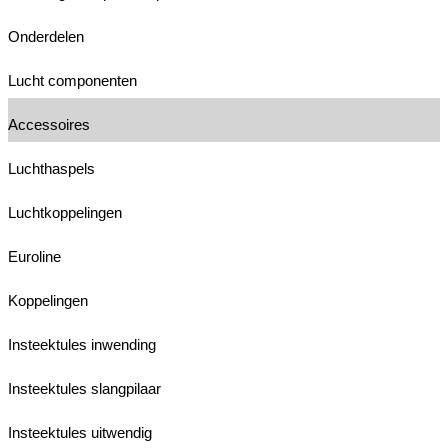
Onderdelen
Lucht componenten
Accessoires
Luchthaspels
Luchtkoppelingen
Euroline
Koppelingen
Insteektules inwending
Insteektules slangpilaar
Insteektules uitwendig