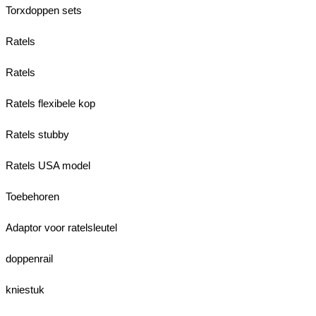
Torxdoppen sets
Ratels
Ratels
Ratels flexibele kop
Ratels stubby
Ratels USA model
Toebehoren
Adaptor voor ratelsleutel
doppenrail
kniestuk