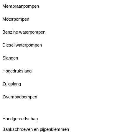
Membraanpompen
Motorpompen
Benzine waterpompen
Diesel waterpompen
Slangen
Hogedrukslang
Zuigslang
Zwembadpompen
Handgereedschap
Bankschroeven en pijpenklemmen