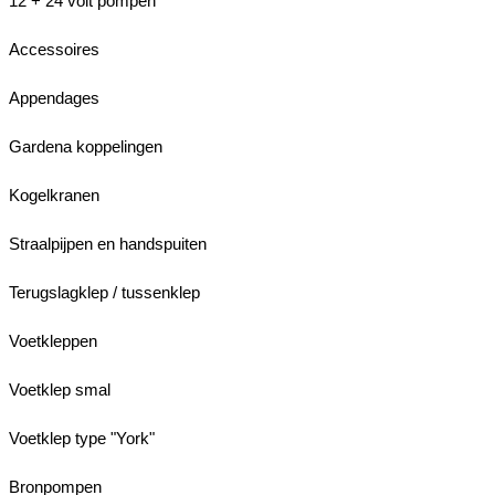
12 + 24 volt pompen
Accessoires
Appendages
Gardena koppelingen
Kogelkranen
Straalpijpen en handspuiten
Terugslagklep / tussenklep
Voetkleppen
Voetklep smal
Voetklep type "York"
Bronpompen