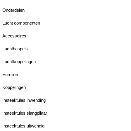
Onderdelen
Lucht componenten
Accessoires
Luchthaspels
Luchtkoppelingen
Euroline
Koppelingen
Insteektules inwending
Insteektules slangpilaar
Insteektules uitwendig