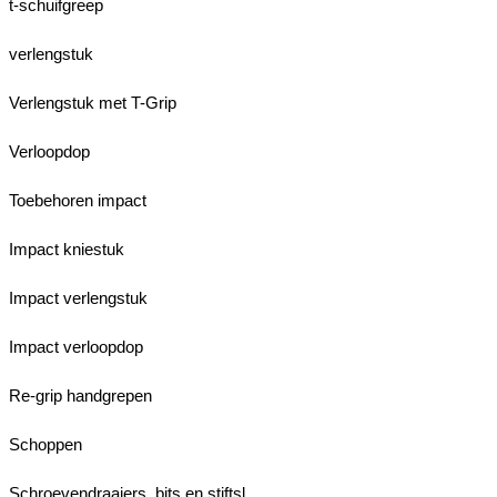
t-schuifgreep
verlengstuk
Verlengstuk met T-Grip
Verloopdop
Toebehoren impact
Impact kniestuk
Impact verlengstuk
Impact verloopdop
Re-grip handgrepen
Schoppen
Schroevendraaiers, bits en stiftsl.