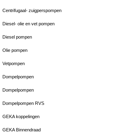
Centrifugaal- zuigperspompen
Diesel- olie en vet pompen
Diesel pompen
Olie pompen
Vetpompen
Dompelpompen
Dompelpompen
Dompelpompen RVS
GEKA koppelingen
GEKA Binnendraad