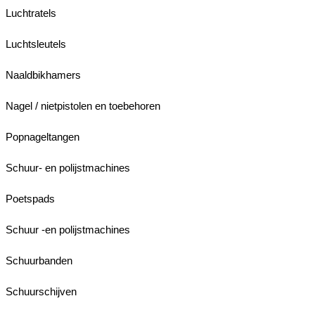
Luchtratels
Luchtsleutels
Naaldbikhamers
Nagel / nietpistolen en toebehoren
Popnageltangen
Schuur- en polijstmachines
Poetspads
Schuur -en polijstmachines
Schuurbanden
Schuurschijven