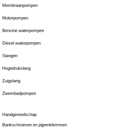
Membraanpompen
Motorpompen
Benzine waterpompen
Diesel waterpompen
Slangen
Hogedrukslang
Zuigslang
Zwembadpompen
Handgereedschap
Bankschroeven en pijpenklemmen