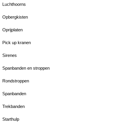
Luchthoorns
Opbergkisten
Oprijplaten
Pick up kranen
Sirenes
Spanbanden en stroppen
Rondstroppen
Spanbanden
Trekbanden
Starthulp