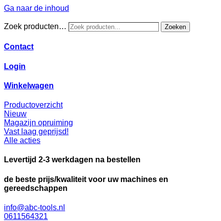
Ga naar de inhoud
Zoek producten…
Zoeken
Contact
Login
Winkelwagen
Productoverzicht
Nieuw
Magazijn opruiming
Vast laag geprijsd!
Alle acties
Levertijd 2-3 werkdagen na bestellen
de beste prijs/kwaliteit voor uw machines en
gereedschappen
info@abc-tools.nl
0611564321