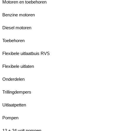
Motoren en toebehoren
Benzine motoren
Diesel motoren
Toebehoren
Flexibele uitlaatbuis RVS
Flexibele uitlaten
Onderdelen
Trillingdempers
Uitlaatpetten
Pompen
12 + 24 volt pompen