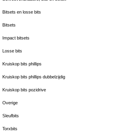
Bitsets en losse bits
Bitsets
Impact bitsets
Losse bits
Kruiskop bits phillips
Kruiskop bits phillips dubbelzijdig
Kruiskop bits pozidrive
Overige
Sleufbits
Torxbits