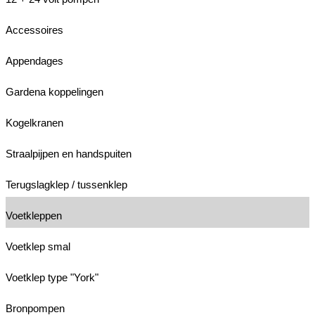
Accessoires
Appendages
Gardena koppelingen
Kogelkranen
Straalpijpen en handspuiten
Terugslagklep / tussenklep
Voetkleppen
Voetklep smal
Voetklep type "York"
Bronpompen