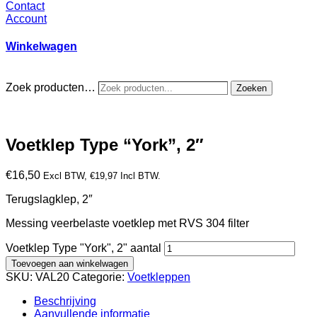
Contact
Account
Winkelwagen
Zoek producten…
Zoeken
Voetklep Type “York”, 2″
€
16,50
Excl BTW,
€
19,97
Incl BTW.
Terugslagklep, 2″
Messing veerbelaste voetklep met RVS 304 filter
Voetklep Type "York", 2" aantal
Toevoegen aan winkelwagen
SKU:
VAL20
Categorie:
Voetkleppen
Beschrijving
Aanvullende informatie