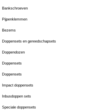
Bankschroeven
Pijpenklemmen
Bezems
Doppensets en gereedschapsets
Doppendozen
Doppensets
Doppensets
Impact doppensets
Inbusdoppen sets
Speciale doppensets