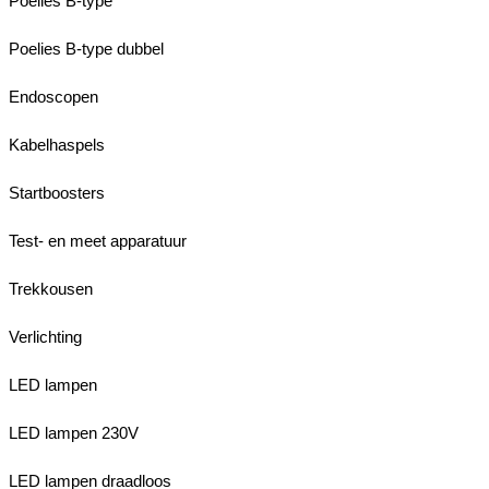
Poelies B-type
Poelies B-type dubbel
Endoscopen
Kabelhaspels
Startboosters
Test- en meet apparatuur
Trekkousen
Verlichting
LED lampen
LED lampen 230V
LED lampen draadloos