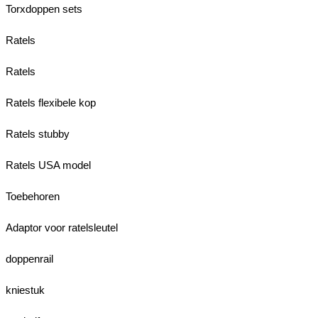
Torxdoppen sets
Ratels
Ratels
Ratels flexibele kop
Ratels stubby
Ratels USA model
Toebehoren
Adaptor voor ratelsleutel
doppenrail
kniestuk