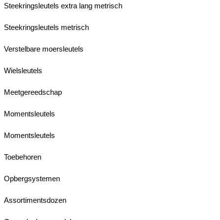
Steekringsleutels extra lang metrisch
Steekringsleutels metrisch
Verstelbare moersleutels
Wielsleutels
Meetgereedschap
Momentsleutels
Momentsleutels
Toebehoren
Opbergsystemen
Assortimentsdozen