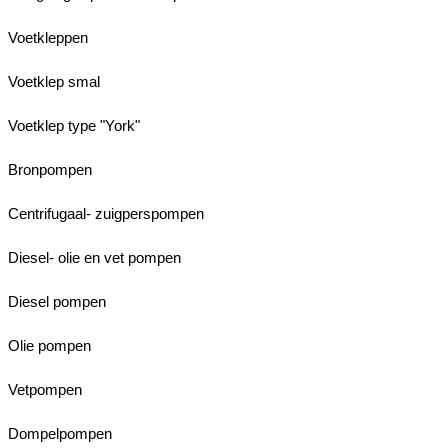
Voetkleppen
Voetklep smal
Voetklep type "York"
Bronpompen
Centrifugaal- zuigperspompen
Diesel- olie en vet pompen
Diesel pompen
Olie pompen
Vetpompen
Dompelpompen