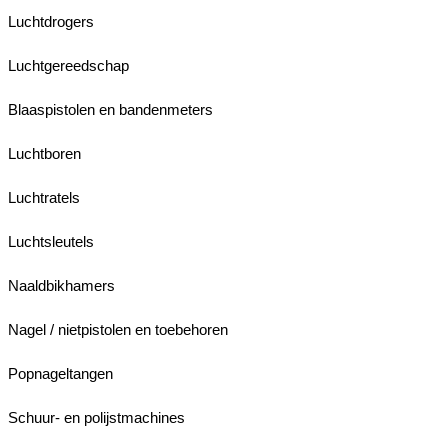
Luchtdrogers
Luchtgereedschap
Blaaspistolen en bandenmeters
Luchtboren
Luchtratels
Luchtsleutels
Naaldbikhamers
Nagel / nietpistolen en toebehoren
Popnageltangen
Schuur- en polijstmachines