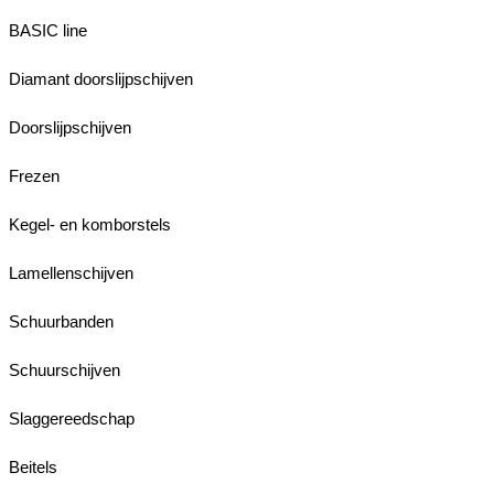
BASIC line
Diamant doorslijpschijven
Doorslijpschijven
Frezen
Kegel- en komborstels
Lamellenschijven
Schuurbanden
Schuurschijven
Slaggereedschap
Beitels