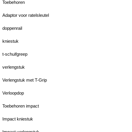
Toebehoren
Adaptor voor ratelsleutel
doppenrail
kniestuk
t-schuifgreep
verlengstuk
Verlengstuk met T-Grip
Verloopdop
Toebehoren impact
Impact kniestuk
Impact verlengstuk