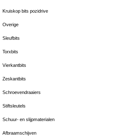
Kruiskop bits pozidrive
Overige
Sleufbits
Torxbits
Vierkantbits
Zeskantbits
Schroevendraaiers
Stiftsleutels
Schuur- en slijpmaterialen
Afbraamschijven