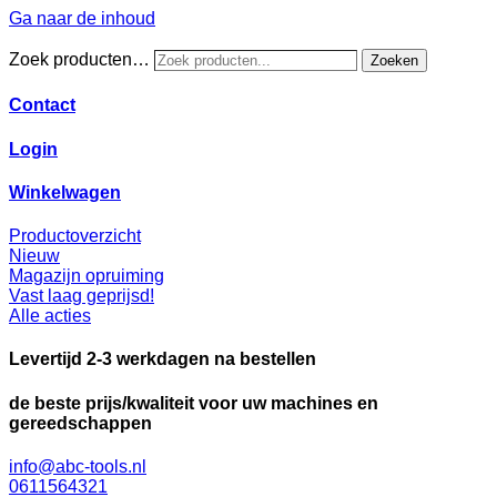
Ga naar de inhoud
Zoek producten…
Zoeken
Contact
Login
Winkelwagen
Productoverzicht
Nieuw
Magazijn opruiming
Vast laag geprijsd!
Alle acties
Levertijd 2-3 werkdagen na bestellen
de beste prijs/kwaliteit voor uw machines en
gereedschappen
info@abc-tools.nl
0611564321