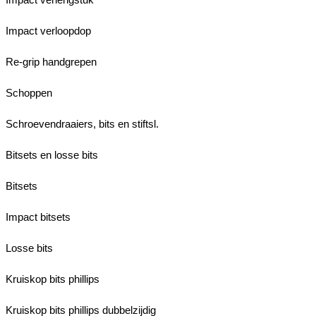
Impact verloopdop
Re-grip handgrepen
Schoppen
Schroevendraaiers, bits en stiftsl.
Bitsets en losse bits
Bitsets
Impact bitsets
Losse bits
Kruiskop bits phillips
Kruiskop bits phillips dubbelzijdig