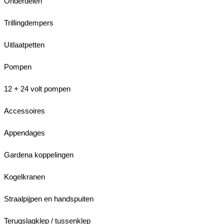
Onderdelen
Trillingdempers
Uitlaatpetten
Pompen
12 + 24 volt pompen
Accessoires
Appendages
Gardena koppelingen
Kogelkranen
Straalpijpen en handspuiten
Terugslagklep / tussenklep