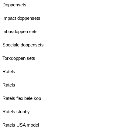
Doppensets
Impact doppensets
Inbusdoppen sets
Speciale doppensets
Torxdoppen sets
Ratels
Ratels
Ratels flexibele kop
Ratels stubby
Ratels USA model