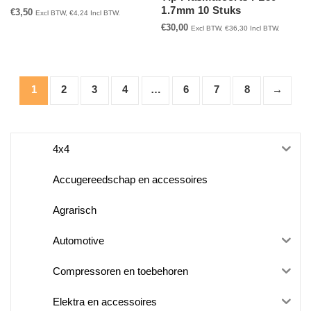
1.7mm 10 Stuks
€
3,50
Excl BTW,
€
4,24
Incl BTW.
€
30,00
Excl BTW,
€
36,30
Incl BTW.
1
2
3
4
…
6
7
8
→
4x4
Accugereedschap en accessoires
Agrarisch
Automotive
Compressoren en toebehoren
Elektra en accessoires