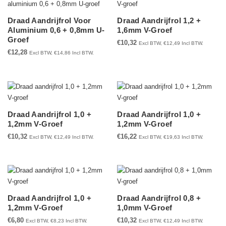
Draad Aandrijfrol Voor
Draad Aandrijfrol 1,2 +
Aluminium 0,6 + 0,8mm U-
1,6mm V-Groef
Groef
€
10,32
Excl BTW,
€
12,49
Incl BTW.
€
12,28
Excl BTW,
€
14,86
Incl BTW.
Draad Aandrijfrol 1,0 +
Draad Aandrijfrol 1,0 +
1,2mm V-Groef
1,2mm V-Groef
€
10,32
€
16,22
Excl BTW,
€
12,49
Incl BTW.
Excl BTW,
€
19,63
Incl BTW.
Draad Aandrijfrol 1,0 +
Draad Aandrijfrol 0,8 +
1,2mm V-Groef
1,0mm V-Groef
€
6,80
€
10,32
Excl BTW,
€
8,23
Incl BTW.
Excl BTW,
€
12,49
Incl BTW.