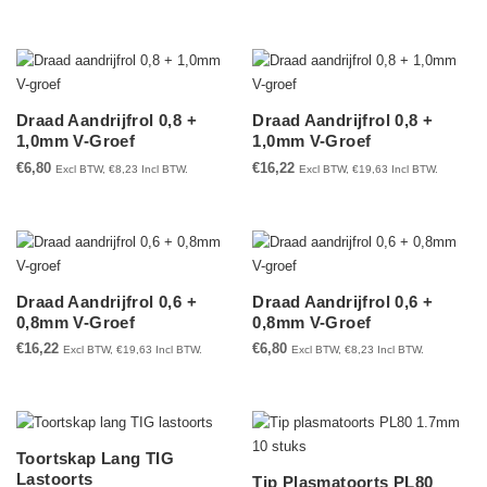
Draad Aandrijfrol 0,8 +
Draad Aandrijfrol 0,8 +
1,0mm V-Groef
1,0mm V-Groef
€
6,80
€
16,22
Excl BTW,
€
8,23
Incl BTW.
Excl BTW,
€
19,63
Incl BTW.
Draad Aandrijfrol 0,6 +
Draad Aandrijfrol 0,6 +
0,8mm V-Groef
0,8mm V-Groef
€
16,22
€
6,80
Excl BTW,
€
19,63
Incl BTW.
Excl BTW,
€
8,23
Incl BTW.
Toortskap Lang TIG
Lastoorts
Tip Plasmatoorts PL80