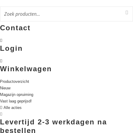
Ga
naar
de
inhoud
Contact
Login
Winkelwagen
Productoverzicht
Nieuw
Magazijn opruiming
Vast laag geprijsd!
Alle acties
Levertijd 2-3 werkdagen na
bestellen