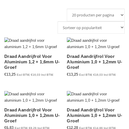
op
populariteit
Draad Aandrijfrol Voor
Draad Aandrijfrol Voor
Aluminium 1,2 + 1,6mm U-
Aluminium 1,0 + 1,2mm U-
Groef
Groef
€
13,25
€
13,25
Excl BTW,
€
16,03
Incl BTW.
Excl BTW,
€
16,03
Incl BTW.
Draad Aandrijfrol Voor
Draad Aandrijfrol Voor
Aluminium 1,0 + 1,2mm U-
Aluminium 1,0 + 1,2mm U-
Groef
Groef
€
6,83
€
12,28
Excl BTW,
€
8,26
Incl BTW.
Excl BTW,
€
14,86
Incl BTW.