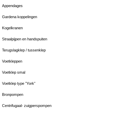
Appendages
Gardena koppelingen
Kogelkranen
Straalpijpen en handspuiten
Terugslagklep / tussenklep
Voetkleppen
Voetklep smal
Voetklep type "York"
Bronpompen
Centrifugaal- zuigperspompen