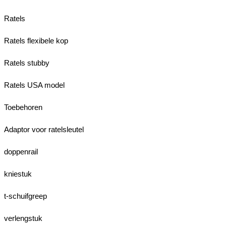
Ratels
Ratels flexibele kop
Ratels stubby
Ratels USA model
Toebehoren
Adaptor voor ratelsleutel
doppenrail
kniestuk
t-schuifgreep
verlengstuk