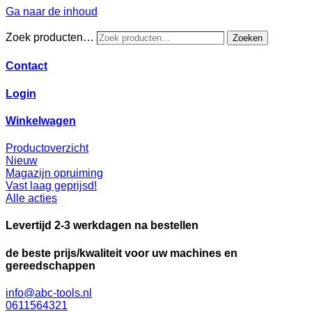
Ga naar de inhoud
Zoek producten…
Zoeken
Contact
Login
Winkelwagen
Productoverzicht
Nieuw
Magazijn opruiming
Vast laag geprijsd!
Alle acties
Levertijd 2-3 werkdagen na bestellen
de beste prijs/kwaliteit voor uw machines en
gereedschappen
info@abc-tools.nl
0611564321