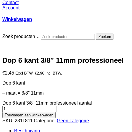
Contact
Account
Winkelwagen
Zoek producten…
Zoeken
Dop 6 kant 3/8″ 11mm professioneel
€
2,45
Excl BTW,
€
2,96
Incl BTW.
Dop 6 kant
– maat = 3/8″ 11mm
Dop 6 kant 3/8" 11mm professioneel aantal
Toevoegen aan winkelwagen
SKU:
2311811
Categorie:
Geen categorie
Beschrijving