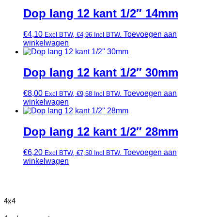
Dop lang 12 kant 1/2″ 14mm
€
4,10
Toevoegen aan
Excl BTW,
€
4,96
Incl BTW.
winkelwagen
Dop lang 12 kant 1/2″ 30mm
€
8,00
Toevoegen aan
Excl BTW,
€
9,68
Incl BTW.
winkelwagen
Dop lang 12 kant 1/2″ 28mm
€
6,20
Toevoegen aan
Excl BTW,
€
7,50
Incl BTW.
winkelwagen
4x4