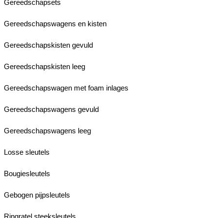
Gereedschapsets
Gereedschapswagens en kisten
Gereedschapskisten gevuld
Gereedschapskisten leeg
Gereedschapswagen met foam inlages
Gereedschapswagens gevuld
Gereedschapswagens leeg
Losse sleutels
Bougiesleutels
Gebogen pijpsleutels
Ringratel steeksleutels