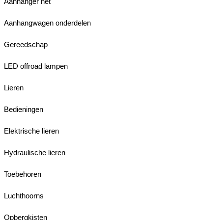
Aanhanger net
Aanhangwagen onderdelen
Gereedschap
LED offroad lampen
Lieren
Bedieningen
Elektrische lieren
Hydraulische lieren
Toebehoren
Luchthoorns
Opbergkisten