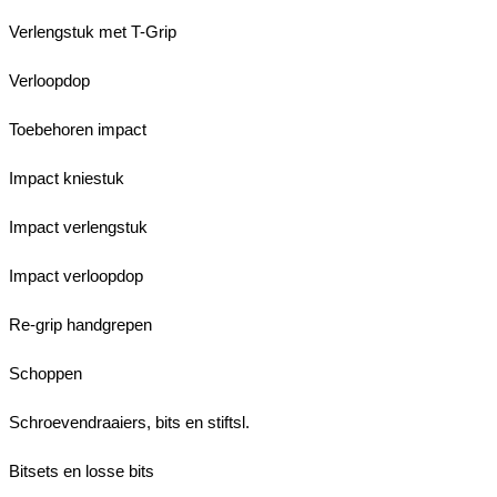
Verlengstuk met T-Grip
Verloopdop
Toebehoren impact
Impact kniestuk
Impact verlengstuk
Impact verloopdop
Re-grip handgrepen
Schoppen
Schroevendraaiers, bits en stiftsl.
Bitsets en losse bits