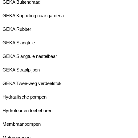
GEKA Buitendraad
GEKA Koppeling naar gardena
GEKA Rubber
GEKA Slangtule
GEKA Slangtule nastelbaar
GEKA Straalpijpen
GEKA Twee-weg verdeelstuk
Hydraulische pompen
Hydrofoor en toebehoren
Membraanpompen
Motorpompen