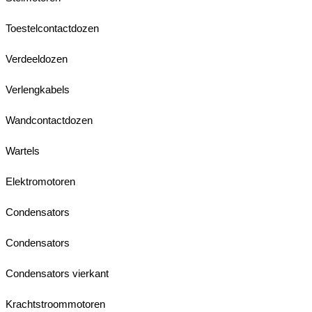
Toestelcontactdozen
Verdeeldozen
Verlengkabels
Wandcontactdozen
Wartels
Elektromotoren
Condensators
Condensators
Condensators vierkant
Krachtstroommotoren