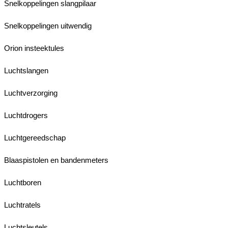
Snelkoppelingen slangpilaar
Snelkoppelingen uitwendig
Orion insteektules
Luchtslangen
Luchtverzorging
Luchtdrogers
Luchtgereedschap
Blaaspistolen en bandenmeters
Luchtboren
Luchtratels
Luchtsleutels